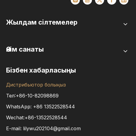
Жылдам сілтемелер
Өнім санаты
Бізбен хабарласыңы
Дистрибьютор болыңыз
Тел:+86-10-82098869
WhatsApp:
+86
13522528544
Wechat:+86-13522528544
E-mail:
lilywu202104@gmail.com