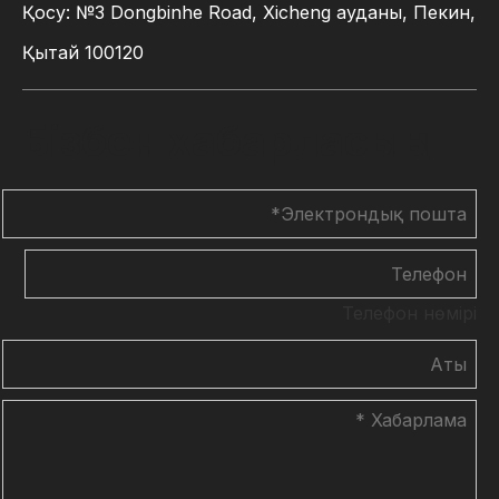
Қосу: №3 Dongbinhe Road, Xicheng ауданы, Пекин,
Қытай 100120
Бізбен хабарласыңы
Телефон нөмірі