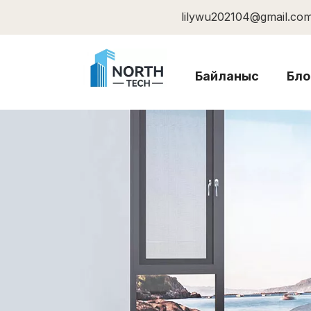
lilywu202104@gmail.co
Байланыс
Бло