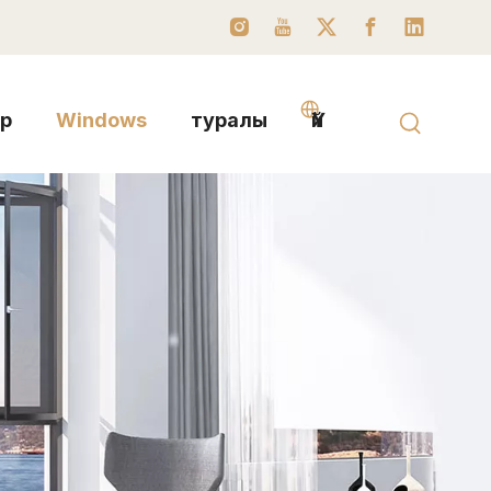
ер
Windows
туралы
Үй