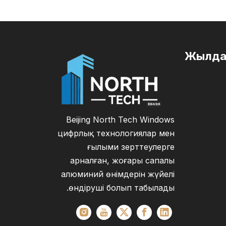
Жылда
Beijing North Tech Windows
цифрлық технологиялар мен
ғылыми зерттеулерге
арналған, жоғары сапалы
алюминий өнімдерін жүйелі
өндіруші болып табылады.