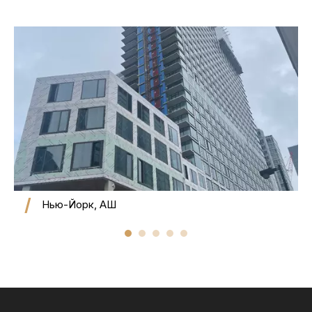
Нью-Йорк, АҚШ