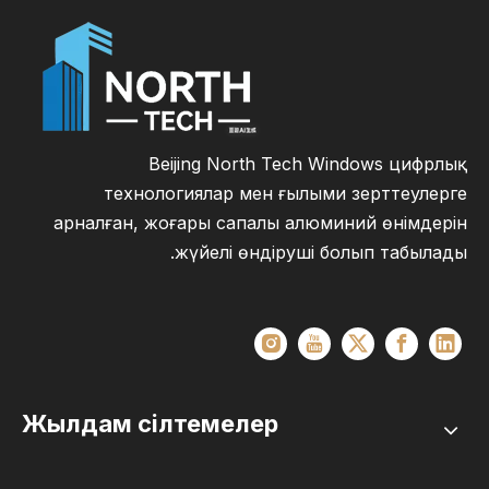
Beijing North Tech Windows цифрлық
технологиялар мен ғылыми зерттеулерге
арналған, жоғары сапалы алюминий өнімдерін
жүйелі өндіруші болып табылады.
Жылдам сілтемелер