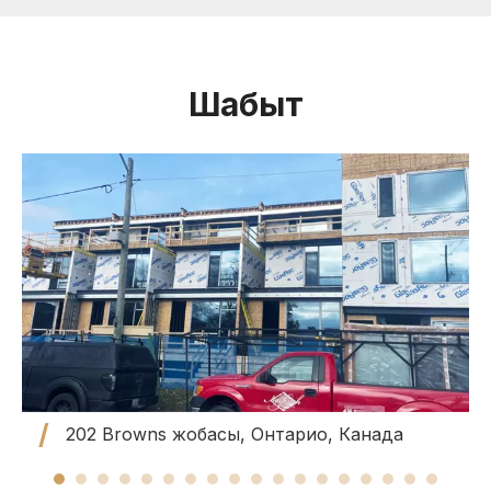
Шабыт
202 Browns жобасы, Онтарио, Канада