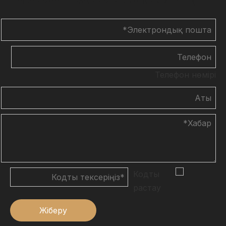
Телефон нөмірі
Жіберу