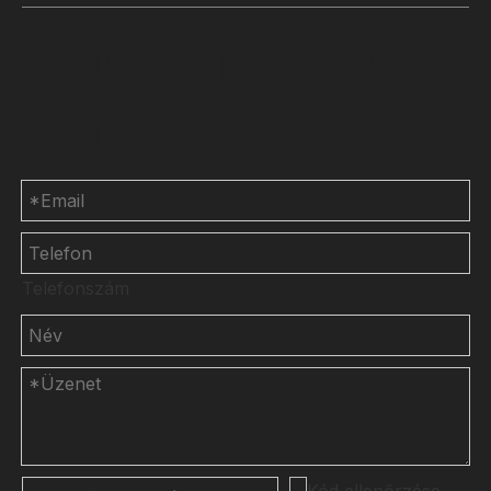
Lépjen kapcsolatba
velünk
Telefonszám