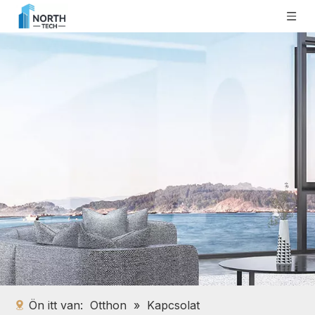
Ön itt van:
Otthon
»
Kapcsolat