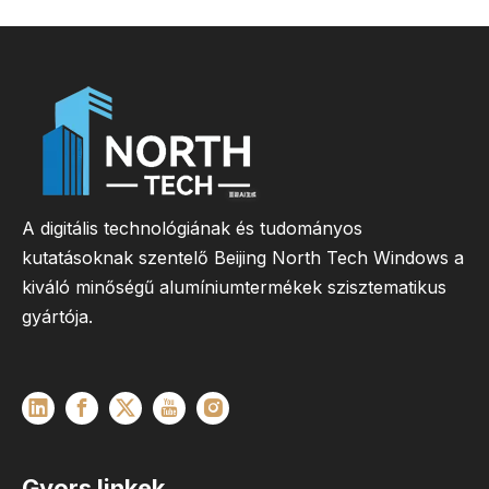
A digitális technológiának és tudományos
kutatásoknak szentelő Beijing North Tech Windows a
kiváló minőségű alumíniumtermékek szisztematikus
gyártója.
Gyors linkek