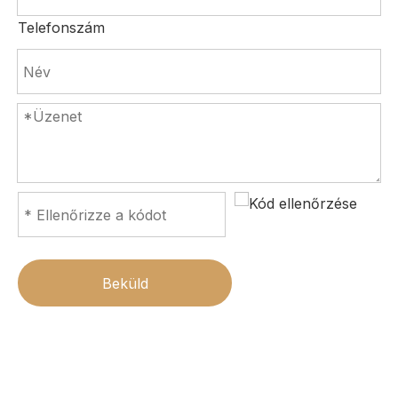
Telefonszám
Beküld