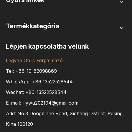
Termékkategória
Lépjen kapcsolatba velünk
Legyen Ön is Forgalmazó
Tel: +86-10-82098869
WhatsApp:
+86
13522528544
Wechat: +86-13522528544
E-mail:
lilywu202104@gmail.com
Add: No.3 Dongbinhe Road, Xicheng District, Peking,
Kína 100120