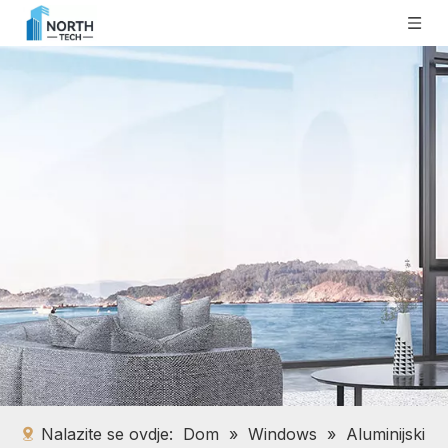
Nalazite se ovdje:
Dom
»
Windows
»
Aluminijski