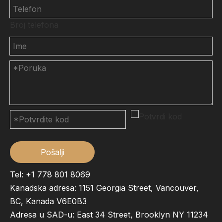
Broj telefona
Pošalji
Tel: +1 778 801 8069
Kanadska adresa: 1151 Georgia Street, Vancouver,
BC, Kanada V6E0B3
Adresa u SAD-u: East 34 Street, Brooklyn NY 11234