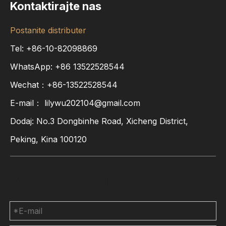
Kontaktirajte nas
Postanite distributer
Tel: +86-10-82098869
WhatsApp:
+86
13522528544
Wechat：+86-13522528544
E-mail：
lilywu202104@gmail.com
Dodaj: No.3 Dongbinhe Road, Xicheng District,
Peking, Kina 100120
Kontaktirajte nas