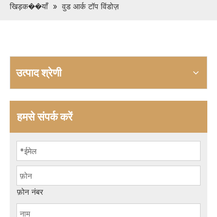
खिड़क��याँ
»
वुड आर्क टॉप विंडोज़
उत्पाद श्रेणी
हमसे संपर्क करें
फ़ोन नंबर