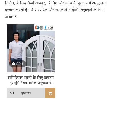
निर्मित, ये खिड़कियाँ आकार, फिनिश और कांच के प्रकार में अनुकूलन
प्रदान करती हैं। वे पारंपरिक और समकालीन दोनों डिज़ाइनों के लिए
आदर्श हैं।
वीडियो
वाणिज्यिक भवनों के लिए कस्टम
एल्यूमिनियम-क्लैड धनुषाकार
लकड़ी की खिड़कियां हमारे
डिजाइनों का अन्वेषण करें
पूछताछ