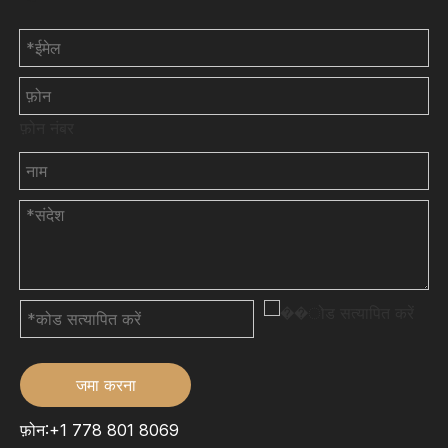
फ़ोन नंबर
जमा करना
फ़ोन:+1 778 801 8069