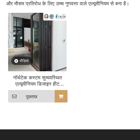
और मौसम प्रतिरोध के लिए उच्च गुणवत्ता वाले एल्यूमीनियम से बना है।
वीडियो
नॉर्थटेक कस्टम सुव्यवस्थित
एल्यूमीनियम डिजाइन हीट
इन्सुलेशन फोल्डिंग दरवाजे
पूछताछ