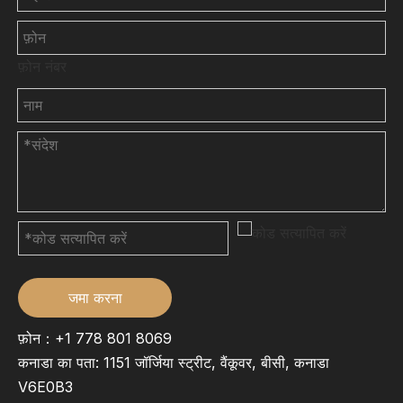
फ़ोन नंबर
जमा करना
फ़ोन：+1 778 801 8069
कनाडा का पता: 1151 जॉर्जिया स्ट्रीट, वैंकूवर, बीसी, कनाडा
V6E0B3