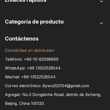
Categoría de producto
Contáctenos
Conviértase en distribuidor
Teléfono: +86-10-82098869
WhatsApp:
+86
13522528544
Wechat: +86-13522528544
Correo electrónico:
lilywu202104@gmail.com
Agregar: No.3 Dongbinhe Road, distrito de Xicheng,
Beijing, China 100120