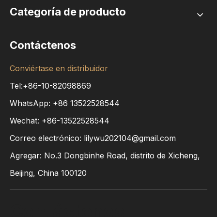
Categoría de producto
Contáctenos
Conviértase en distribuidor
Tel:+86-10-82098869
WhatsApp:
+86
13522528544
Wechat: +86-13522528544
Correo electrónico:
lilywu202104@gmail.com
Agregar: No.3 Dongbinhe Road, distrito de Xicheng,
Beijing, China 100120
Contáctenos