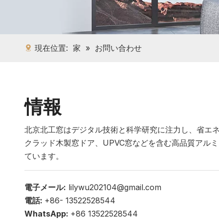
現在位置:
家
»
お問い合わせ
情報
北京北工窓はデジタル技術と科学研究に注力し、省エ
クラッド木製窓ドア、UPVC窓などを含む高品質アル
ています。
電子メール:
lilywu202104@gmail.com
電話:
+86- 13522528544
WhatsApp:
+86 13522528544