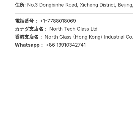
住所:
No.3 Dongbinhe Road, Xicheng District, Beijing
電話番号：
+1-7788018069
カナダ支店名：
North Tech Glass Ltd.
香港支店名：
North Glass (Hong Kong) Industrial Co.
Whatsapp：
+86 13910342741