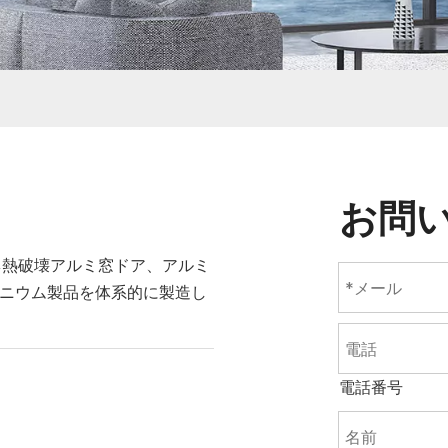
お問
ネ熱破壊アルミ窓ドア、アルミ
ミニウム製品を体系的に製造し
電話番号