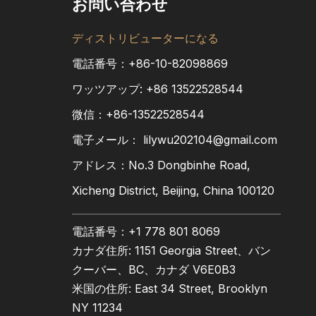
お問い合わせ
ディストリビューターになる
電話番号：+86-10-82098869
ワッツアップ:
+86
13522528544
微信：+86-13522528544
電子メール：
lilywu202104@gmail.com
アドレス：No.3 Dongbinhe Road,
Xicheng District, Beijing, China 100120
電話番号：+1 778 801 8069
カナダ住所: 1151 Georgia Street、バン
クーバー、BC、カナダ V6E0B3
米国の住所: East 34 Street, Brooklyn
NY 11234