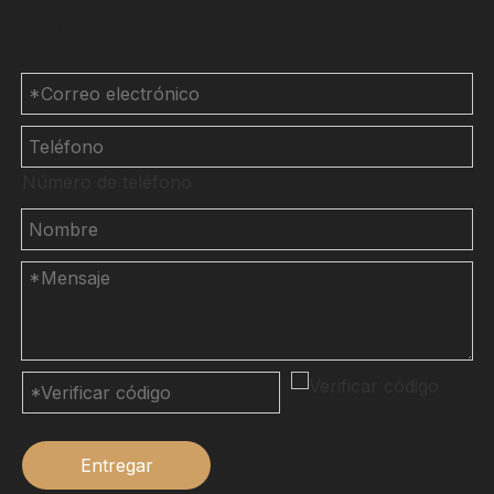
Contáctenos
Número de teléfono
Entregar