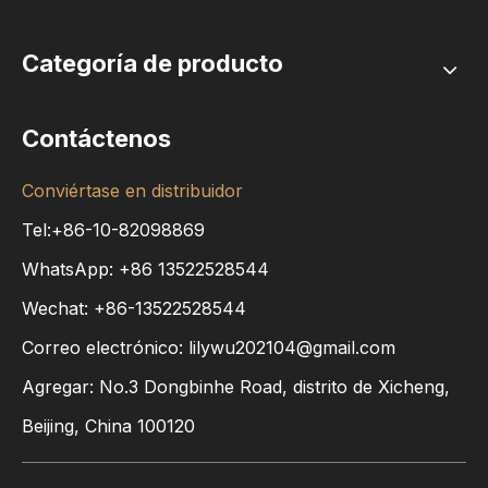
Categoría de producto
Contáctenos
Conviértase en distribuidor
Tel:+86-10-82098869
WhatsApp:
+86
13522528544
Wechat: +86-13522528544
Correo electrónico:
lilywu202104@gmail.com
Agregar: No.3 Dongbinhe Road, distrito de Xicheng,
Beijing, China 100120