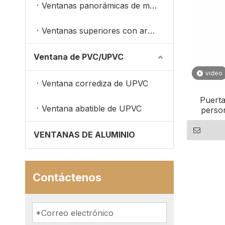
Ventanas panorámicas de madera revestidas de aluminio
Ventanas superiores con arco de madera
Ventana de PVC/UPVC
video
Ventana corrediza de UPVC
Puerta
Ventana abatible de UPVC
perso
incl
VENTANAS DE ALUMINIO
Contáctenos