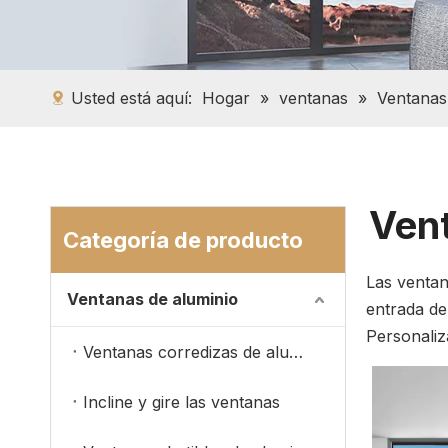
Usted está aquí:
Hogar
»
ventanas
»
Ventanas
Vent
Categoría de producto
Las ventan
Ventanas de aluminio
entrada de
Personaliz
Ventanas corredizas de aluminio
Incline y gire las ventanas