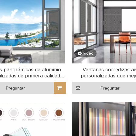
video
s panorámicas de aluminio
Ventanas corredizas ai
lizadas de primera calidad
personalizadas que mej
hogares contemporáneos
ambiente del hote
Preguntar
Preguntar