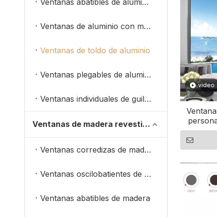
Ventanas abatibles de aluminio
Ventanas de aluminio con marco estrecho
Ventanas de toldo de aluminio
Ventanas plegables de aluminio
video
Ventanas individuales de guillotina doble
Ventana
persona
Ventanas de madera revestidas de aluminio
para 
Ventanas corredizas de madera
Ventanas oscilobatientes de madera
Ventanas abatibles de madera