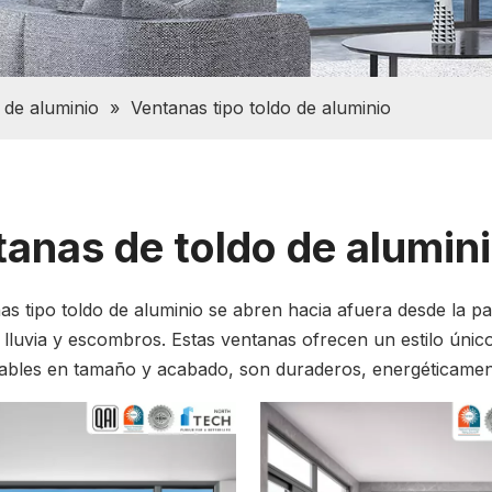
 de aluminio
»
Ventanas tipo toldo de aluminio
anas de toldo de alumin
as tipo toldo de aluminio se abren hacia afuera desde la part
 lluvia y escombros. Estas ventanas ofrecen un estilo único
ables en tamaño y acabado, son duraderos, energéticamente