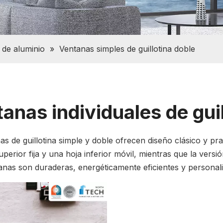
 de aluminio
»
Ventanas simples de guillotina doble
anas individuales de gui
as de guillotina simple y doble ofrecen diseño clásico y pra
perior fija y una hoja inferior móvil, mientras que la versi
anas son duraderas, energéticamente eficientes y personal