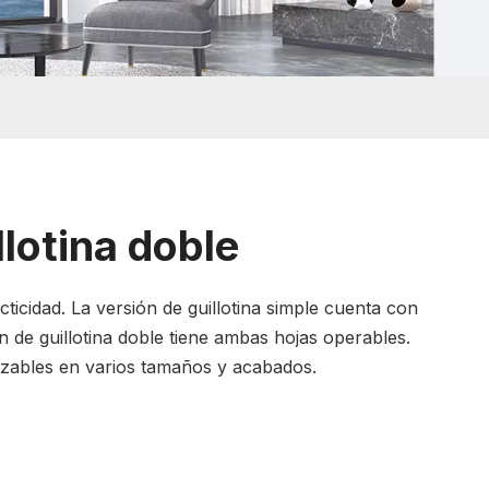
llotina doble
cticidad. La versión de guillotina simple cuenta con
ón de guillotina doble tiene ambas hojas operables.
izables en varios tamaños y acabados.