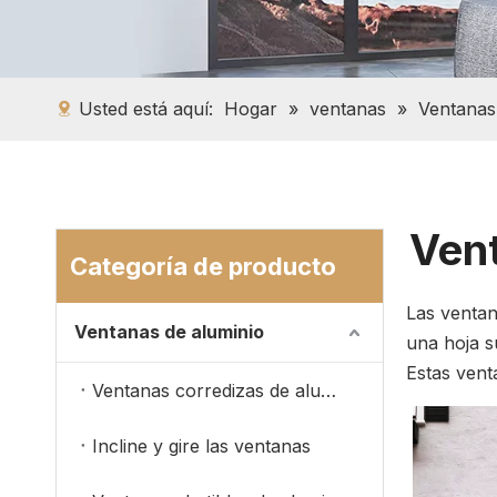
Usted está aquí:
Hogar
»
ventanas
»
Ventanas
Vent
Categoría de producto
Las ventan
Ventanas de aluminio
una hoja su
Estas vent
Ventanas corredizas de aluminio
Incline y gire las ventanas