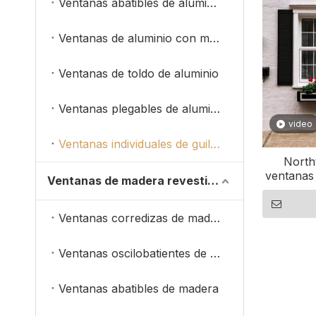
Ventanas abatibles de aluminio
Ventanas de aluminio con marco estrecho
Ventanas de toldo de aluminio
Ventanas plegables de aluminio
video
Ventanas individuales de guillotina doble
North
ventanas 
Ventanas de madera revestidas de aluminio
o sin ais
Ventanas corredizas de madera
Ventanas oscilobatientes de madera
Ventanas abatibles de madera