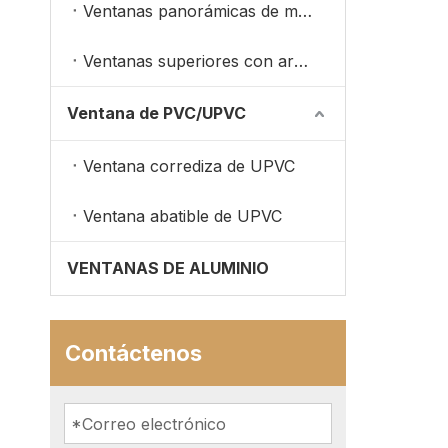
Ventanas panorámicas de madera revestidas de aluminio
Ventanas superiores con arco de madera
Ventana de PVC/UPVC
Ventana corrediza de UPVC
Ventana abatible de UPVC
VENTANAS DE ALUMINIO
Contáctenos