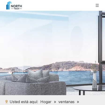
Usted está aquí:
Hogar
»
ventanas
»