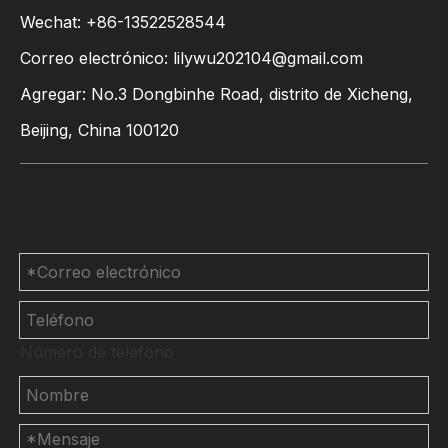
Wechat: +86-13522528544
Correo electrónico:
lilywu202104@gmail.com
Agregar: No.3 Dongbinhe Road, distrito de Xicheng,
Beijing, China 100120
Contáctenos
Número de teléfono