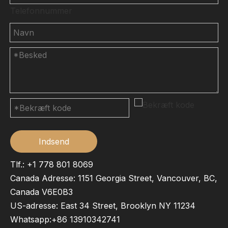
Telefonnummer
Indsend
Tlf.: +1 778 801 8069
Canada Adresse: 1151 Georgia Street, Vancouver, BC,
Canada V6E0B3
US-adresse: East 34 Street, Brooklyn NY 11234
Whatsapp:
+86 13910342741