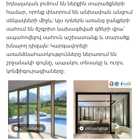
իդեալական լուծում են ներքին տարածքների
համար, որոնք փնտրում են անխափան անցում
սենյակների միջև: Այս դռներն առանց ջանքերի
սահում են ճշգրիտ նախագծված գծերի վրա՝
ապահովելով սահուն աշխատանք և տարածք
խնայող դիզայն: Կարգավորելի
առանձնահատկությունները ներառում են
շրջանակի գույնը, ապակու տեսակը և ուղու
կոնֆիգուրացիաները:
տեսանյութ
տեսանյութ