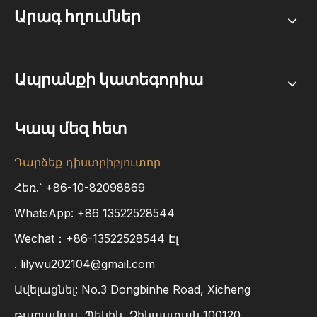
Արագ հղումներ
Ապրանքի կատեգորիա
Կապ մեզ հետ
Դարձեք դիստրիբյուտոր
Հեռ.՝ +86-10-82098869
WhatsApp:
+86
13522528544
Wechat：+86-13522528544 Էլ
.
lilywu202104@gmail.com
Ավելացնել: No.3 Dongbinhe Road, Xicheng
թաղամաս, Պեկին, Չինաստան 100120