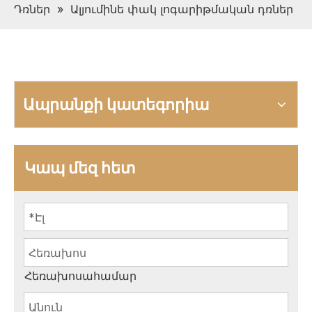
Դռներ
»
Ալյումինե փակ լոգարիթմական դռներ
Ապրանքի կատեգորիա
Կապ մեզ հետ
Հեռախոսահամար