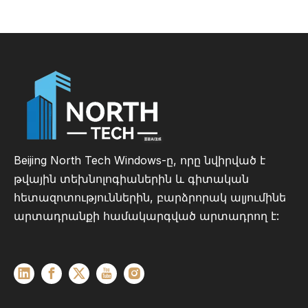
Beijing North Tech Windows-ը, որը նվիրված է
թվային տեխնոլոգիաներին և գիտական ​​
հետազոտություններին, բարձրորակ ալյումինե
արտադրանքի համակարգված արտադրող է: