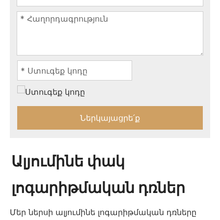
Ներկայացրե՛ք
Ալյումինե փակ
լոգարիթմական դռներ
Մեր ներսի ալյումինե լոգարիթմական դռները