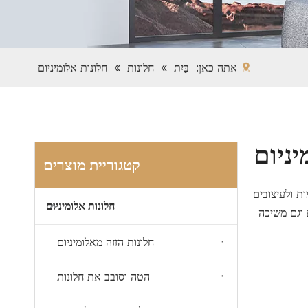
אתה כאן:
בַּיִת
»
חלונות
»
חלונות אלומיניום
יניום
קטגוריית מוצרים
ות ולעיצובים
חלונות אלומיניום
 וגם משיכה
חלונות הזזה מאלומיניום
הטה וסובב את חלונות