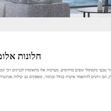
חלונות אלומ
ור טבעי מקסימלי ונופים מדהימים. מערכות אלו מתאימות לבניינים רבי קומ
כית, הם ניתנים להתאמה אישית בגודל ובגימור, ומספקים גם יעילות אנרגטית