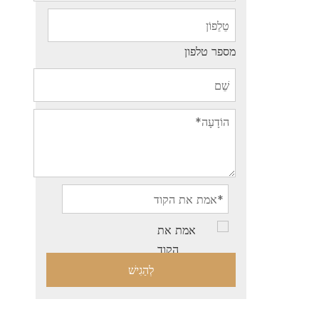
מספר טלפון
לְהַגִישׁ