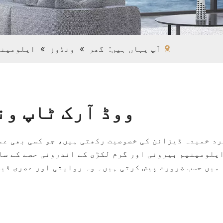
آپ یہاں ہیں:
گھر
»
ونڈوز
»
ایلومینی
ووڈ آرک ٹاپ ون
رد خمیدہ ڈیزائن کی خصوصیت رکھتی ہیں، جو کسی بھی عم
یلومینیم بیرونی اور گرم لکڑی کے اندرونی حصے کے سا
میں حسب ضرورت پیش کرتی ہیں۔ وہ روایتی اور عصری ڈی