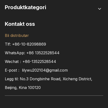
Produktkategori
Kontakt oss
Bli distributør
Tlf: +86-10-82098869
WhatsApp:
+86
13522528544
Wechat：+86-13522528544
E-post：
lilywu202104@gmail.com
Legg til: No.3 Dongbinhe Road, Xicheng District,
Beijing, Kina 100120
Kontakt oss