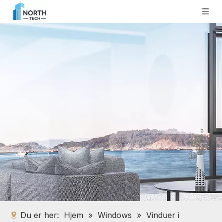
Du er her:
Hjem
»
Windows
»
Vinduer i