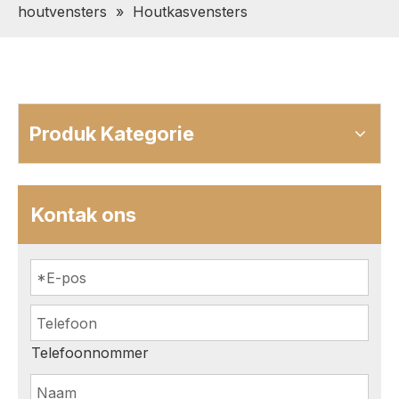
houtvensters
»
Houtkasvensters
Produk Kategorie
Kontak ons
Telefoonnommer