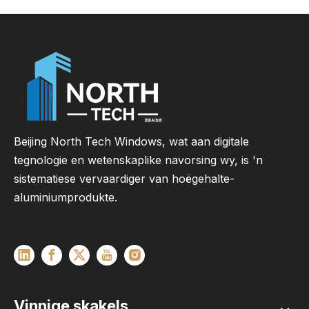
Beijing North Tech Windows, wat aan digitale
tegnologie en wetenskaplike navorsing wy, is 'n
sistematiese vervaardiger van hoëgehalte-
aluminiumprodukte.
Vinnige skakels