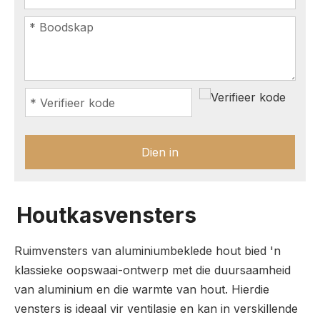
Dien in
Houtkasvensters
Ruimvensters van aluminiumbeklede hout bied 'n
klassieke oopswaai-ontwerp met die duursaamheid
van aluminium en die warmte van hout. Hierdie
vensters is ideaal vir ventilasie en kan in verskillende