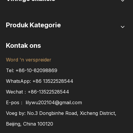
Produk Kategorie
Kontak ons
Word 'n verspreider
Tel: +86-10-82098869
WhatsApp:
+86
13522528544
Wechat：+86-13522528544
E-pos：
lilywu202104@gmail.com
Voeg by: No.3 Dongbinhe Road, Xicheng District,
Beijing, China 100120