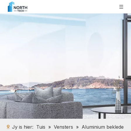
Jy is hier:
Tuis
»
Vensters
»
Aluminium beklede