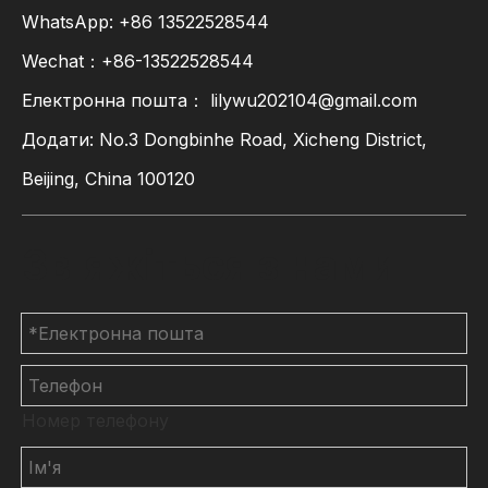
WhatsApp:
+86
13522528544
Wechat：+86-13522528544
Електронна пошта：
lilywu202104@gmail.com
Додати: No.3 Dongbinhe Road, Xicheng District,
Beijing, China 100120
Зв'яжіться з нами
Номер телефону