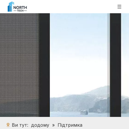
Ви тут:
додому
»
Підтримка