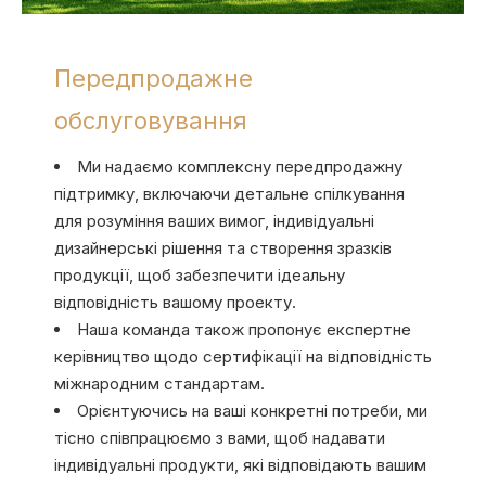
Передпродажне
обслуговування
Ми надаємо комплексну передпродажну
підтримку, включаючи детальне спілкування
для розуміння ваших вимог, індивідуальні
дизайнерські рішення та створення зразків
продукції, щоб забезпечити ідеальну
відповідність вашому проекту.
Наша команда також пропонує експертне
керівництво щодо сертифікації на відповідність
міжнародним стандартам.
Орієнтуючись на ваші конкретні потреби, ми
тісно співпрацюємо з вами, щоб надавати
індивідуальні продукти, які відповідають вашим