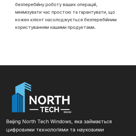
безперебійну роботу ваших операцій,
мінімізувати час простою та гарантувати, що
кожен клієнт насолоджується безперебійним
користуванням нашими продуктами.
Beijing North Tech Windows, яка займається
цифровими технологіями та науковими