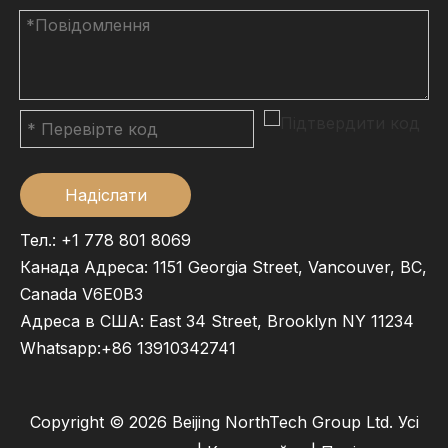
Надіслати
Тел.: +1 778 801 8069
Канада Адреса: 1151 Georgia Street, Vancouver, BC,
Canada V6E0B3
Адреса в США: East 34 Street, Brooklyn NY 11234
Whatsapp:
+86 13910342741
Copyright ©
2026
Beijing NorthTech Group Ltd. Усі