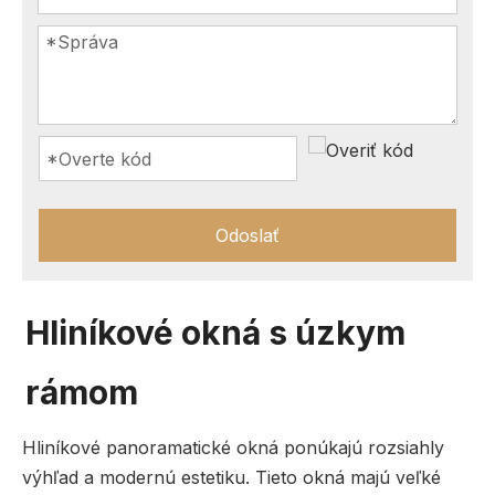
Odoslať
Hliníkové okná s úzkym
rámom
Hliníkové panoramatické okná ponúkajú rozsiahly
výhľad a modernú estetiku. Tieto okná majú veľké