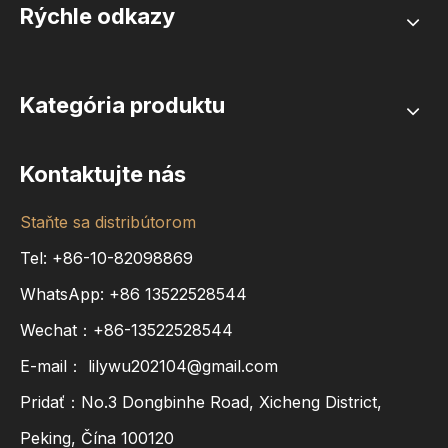
Rýchle odkazy
Kategória produktu
Kontaktujte nás
Staňte sa distribútorom
Tel: +86-10-82098869
WhatsApp:
+86
13522528544
Wechat：+86-13522528544
E-mail：
lilywu202104@gmail.com
Pridať：No.3 Dongbinhe Road, Xicheng District,
Peking, Čína 100120