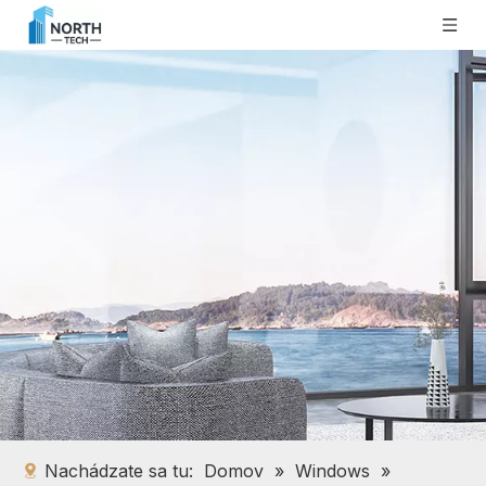
Nachádzate sa tu:
Domov
»
Windows
»