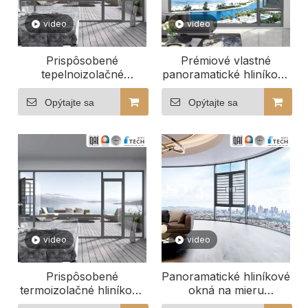
video
video
Prispôsobené
Prémiové vlastné
tepelnoizolačné
panoramatické hliníkové
hliníkové panoramatické
okná pre súčasné domy
okno Northtech s
Opýtajte sa
Opýtajte sa
energetickou úsporou
zlomeného mosta
video
video
Prispôsobené
Panoramatické hliníkové
termoizolačné hliníkové
okná na mieru
okná vyrobené pre vaše
pozdvihnú vaše životné