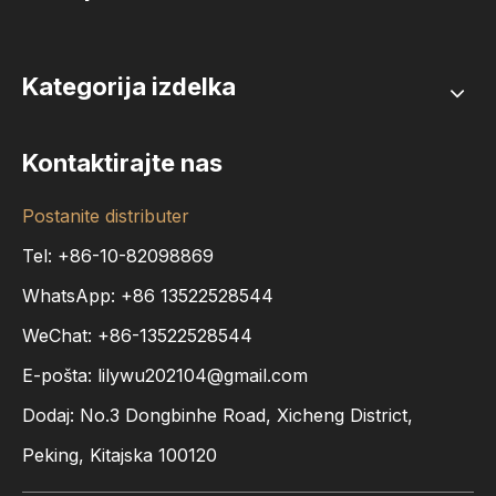
Kategorija izdelka
Kontaktirajte nas
Postanite distributer
Tel: +86-10-82098869
WhatsApp:
+86
13522528544
WeChat: +86-13522528544
E-pošta:
lilywu202104@gmail.com
Dodaj: No.3 Dongbinhe Road, Xicheng District,
Peking, Kitajska 100120