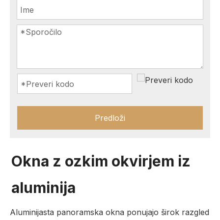
Predloži
Okna z ozkim okvirjem iz
aluminija
Aluminijasta panoramska okna ponujajo širok razgled