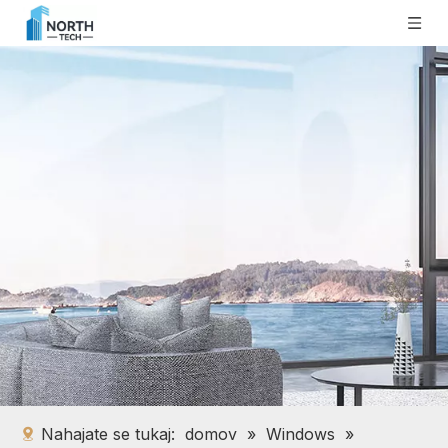
Nahajate se tukaj:
domov
»
Windows
»