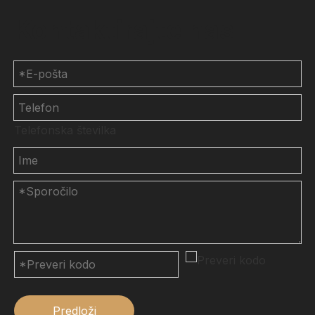
Kontaktirajte nas
Telefonska številka
Predloži