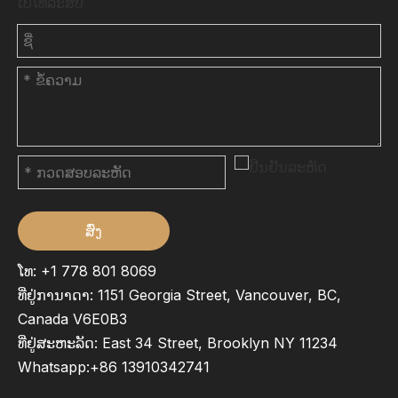
ເບີໂທລະສັບ
ສົ່ງ
ໂທ: +1 778 801 8069
ທີ່ຢູ່ການາດາ: 1151 Georgia Street, Vancouver, BC,
Canada V6E0B3
ທີ່ຢູ່ສະຫະລັດ: East 34 Street, Brooklyn NY 11234
Whatsapp:
+86 13910342741