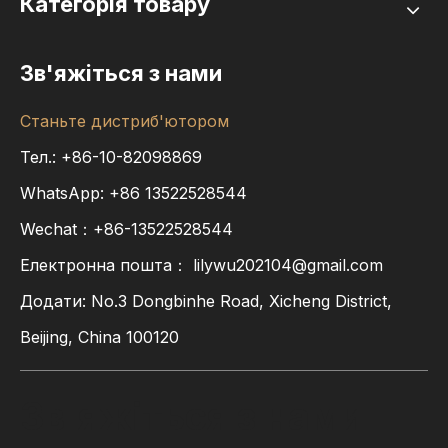
Категорія товару
Зв'яжіться з нами
Станьте дистриб'ютором
Тел.: +86-10-82098869
WhatsApp:
+86
13522528544
Wechat：+86-13522528544
Електронна пошта：
lilywu202104@gmail.com
Додати: No.3 Dongbinhe Road, Xicheng District,
Beijing, China 100120
Зв'яжіться з нами