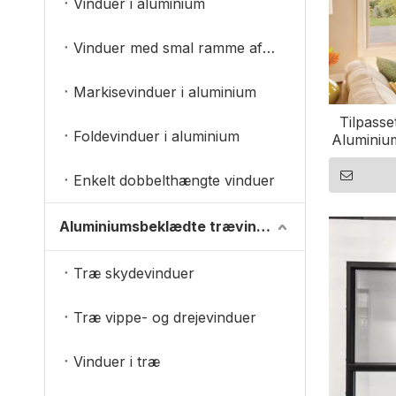
Vinduer i aluminium
Vinduer med smal ramme af aluminium
Markisevinduer i aluminium
Tilpasse
Foldevinduer i aluminium
Aluminiu
me
Enkelt dobbelthængte vinduer
Aluminiumsbeklædte trævinduer
Træ skydevinduer
Træ vippe- og drejevinduer
Vinduer i træ