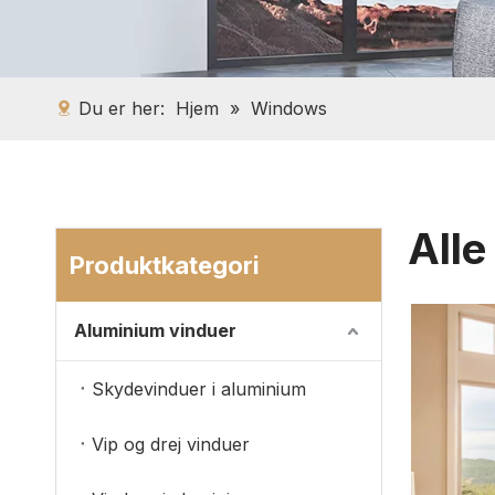
Du er her:
Hjem
»
Windows
Alle
Produktkategori
Aluminium vinduer
Skydevinduer i aluminium
Vip og drej vinduer