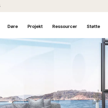
4
Døre
Projekt
Ressourcer
Støtte