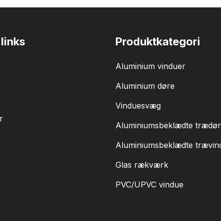
links
Produktkategori
Aluminium vinduer
Aluminium døre
Vinduesvæg
r
Aluminiumsbeklædte trædø
Aluminiumsbeklædte trævin
Glas rækværk
PVC/UPVC vindue