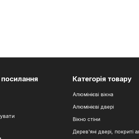
 посилання
Категорія товару
Алюмінієві вікна
Алюмінієві двері
увати
Вікно стіни
Дерев'яні двері, покриті 
а