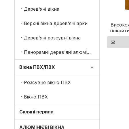
Дерев'яні вікна
Верхні вікна дерев'яні арки
Високоя
покрити
повор
Дерев'яні розсувні вікна
Панорамні дерев'яні алюмінієві вікна
Вікна ПВХ/ПВХ
Розсувне вікно ПВХ
Вікно ПВХ
Скляні перила
АЛЮМІНІЄВІ ВІКНА