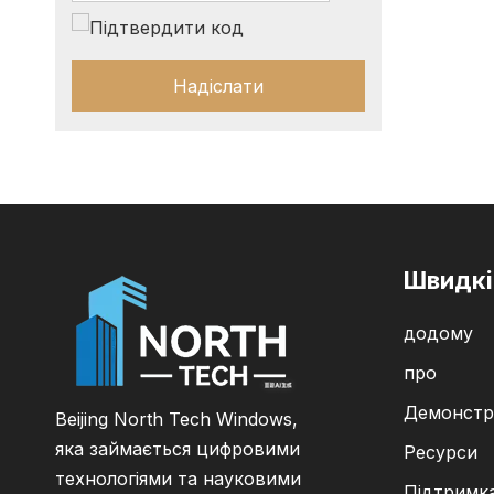
Надіслати
Швидкі
додому
про
Демонстр
Beijing North Tech Windows,
яка займається цифровими
Ресурси
технологіями та науковими
Підтримк