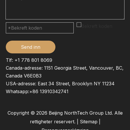
Send inn
Tlf: +1 778 801 8069
Canada-adresse: 1151 Georgia Street, Vancouver, BC,
Canada V6E0B3
USA-adresse: East 34 Street, Brooklyn NY 11234
Whatsapp:
+86 13910342741
Copyright ©
2026
Beijing NorthTech Group Ltd. Alle
rettigheter reservert. |
Sitemap
|