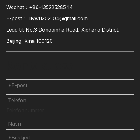
Wechat：+86-13522528544
E-post：
lilywu202104@gmail.com
Legg til: No.3 Dongbinhe Road, Xicheng District,
Beijing, Kina 100120
Kontakt oss
Telefonnummer