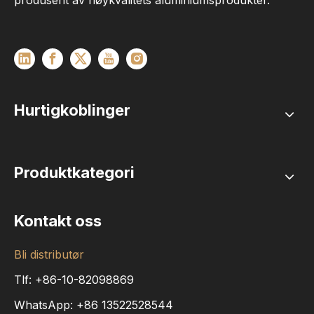
produsent av høykvalitets aluminiumsprodukter.
Hurtigkoblinger
Produktkategori
Kontakt oss
Bli distributør
Tlf: +86-10-82098869
WhatsApp:
+86
13522528544