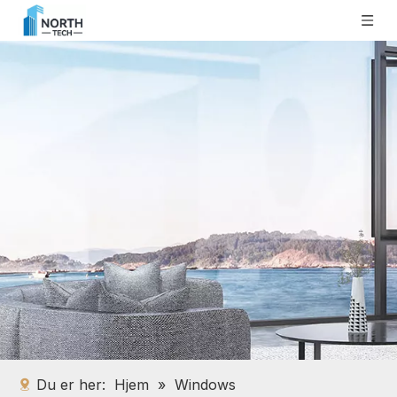
Du er her:
Hjem
»
Windows