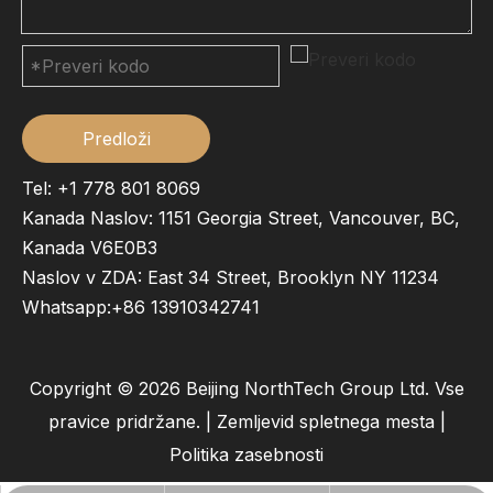
Predloži
Tel: +1 778 801 8069
Kanada Naslov: 1151 Georgia Street, Vancouver, BC,
Kanada V6E0B3
Naslov v ZDA: East 34 Street, Brooklyn NY 11234
Whatsapp:
+86 13910342741
Copyright ©
2026
Beijing NorthTech Group Ltd. Vse
pravice pridržane. |
Zemljevid spletnega mesta
|
Politika zasebnosti