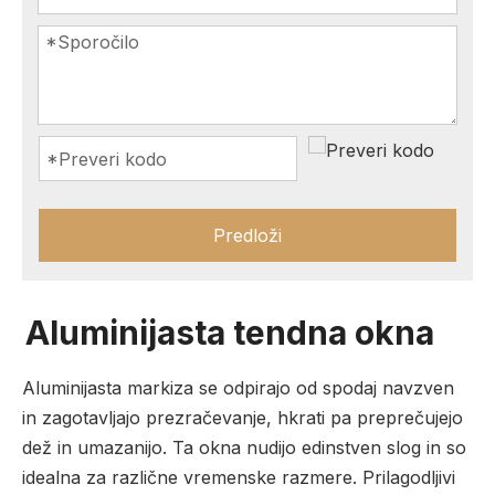
Predloži
Aluminijasta tendna okna
Aluminijasta markiza se odpirajo od spodaj navzven
in zagotavljajo prezračevanje, hkrati pa preprečujejo
dež in umazanijo. Ta okna nudijo edinstven slog in so
idealna za različne vremenske razmere. Prilagodljivi