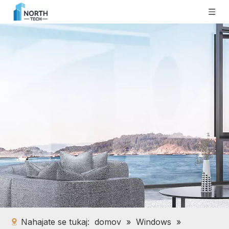
Nahajate se tukaj:
domov
»
Windows
»