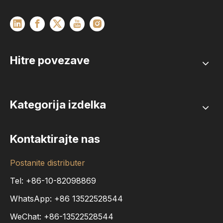
Hitre povezave
Kategorija izdelka
Kontaktirajte nas
Postanite distributer
Tel: +86-10-82098869
WhatsApp:
+86
13522528544
WeChat: +86-13522528544