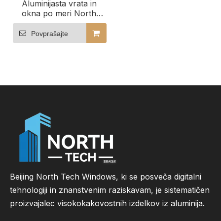
Aluminijasta vrata in
okna po meri North
Tech, vključno z vrstami
velikosti in zmogljivostjo
Povprašajte
Beijing North Tech Windows, ki se posveča digitalni
tehnologiji in znanstvenim raziskavam, je sistematičen
proizvajalec visokokakovostnih izdelkov iz aluminija.