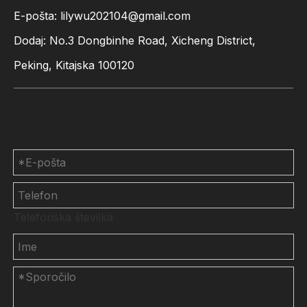
E-pošta:
lilywu202104@gmail.com
Dodaj: No.3 Dongbinhe Road, Xicheng District,
Peking, Kitajska 100120
Kontaktirajte nas
Telefonska številka