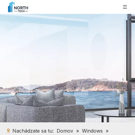
Nachádzate sa tu:
Domov
»
Windows
»