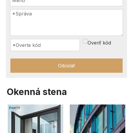
Odoslať
Okenná stena