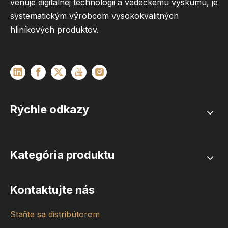
venuje digitálnej technológii a vedeckému výskumu, je
systematickým výrobcom vysokokvalitných
hliníkových produktov.
Rýchle odkazy
Kategória produktu
Kontaktujte nás
Staňte sa distribútorom