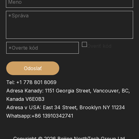
Odoslať
Tel: +1 778 801 8069
Adresa Kanady: 1151 Georgia Street, Vancouver, BC,
Kanada V6E0B3
Adresa v USA: East 34 Street, Brooklyn NY 11234
Whatsapp:
+86 13910342741
Copyright ©
2026
Beijing NorthTech Group Ltd.