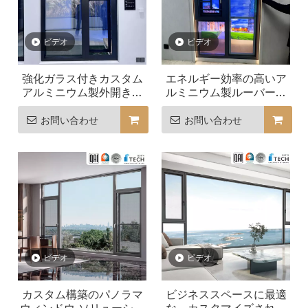
ビデオ
ビデオ
強化ガラス付きカスタム
エネルギー効率の高いア
アルミニウム製外開き開
ルミニウム製ルーバー窓
き窓
とドア
お問い合わせ
お問い合わせ
ビデオ
ビデオ
カスタム構築のパノラマ
ビジネススペースに最適