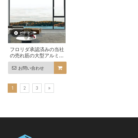
ビデオ
フロリダ承認済みの当社
の売れ筋の大型アルミニ
ウム開き窓をご覧くださ
い
お問い合わせ
1
2
3
»