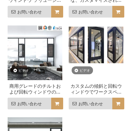
ウィンドウ ソリューショ
な、カスタマイズされた
ンでビューを再定義
傾斜および回転窓
お問い合わせ
お問い合わせ
ビデオ
ビデオ
商用グレードのチルトお
カスタムの傾斜と回転ウ
よび回転ウィンドウのカ
ィンドウでワークスペー
スタマイズ可能なオプシ
スを変革
ョン
お問い合わせ
お問い合わせ