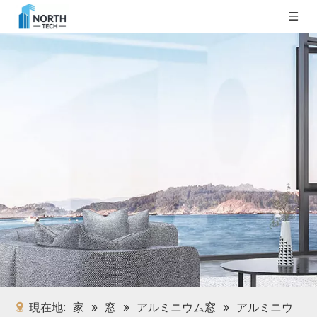
現在地:
家
»
窓
»
アルミニウム窓
»
アルミニウ