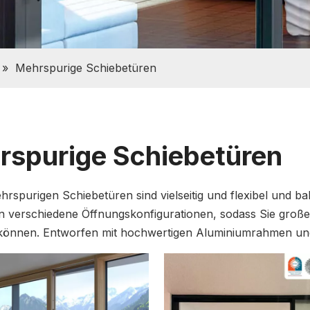
»
Mehrspurige Schiebetüren
rspurige Schiebetüren
rspurigen Schiebetüren sind vielseitig und flexibel und 
n verschiedene Öffnungskonfigurationen, sodass Sie große
können. Entworfen mit hochwertigen Aluminiumrahmen und