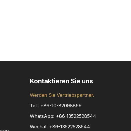
Kontaktieren Sie uns
Werden Sie Vertriebspartner.
Tel.: +86-10-82098869
WhatsApp:
+86
13522528544
Wechat: +86-13522528544
üren