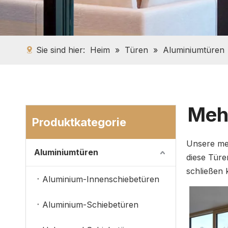
Sie sind hier:
Heim
»
Türen
»
Aluminiumtüren
Meh
Produktkategorie
Unsere meh
Aluminiumtüren
diese Türe
schließen 
Aluminium-Innenschiebetüren
Aluminium-Schiebetüren