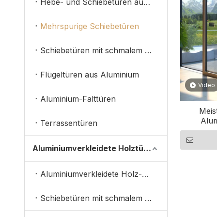
Hebe- und Schiebetüren aus Aluminium
Mehrspurige Schiebetüren
Schiebetüren mit schmalem Rahmen
Flügeltüren aus Aluminium
Video
Aluminium-Falttüren
Meis
Alum
Terrassentüren
Nordamer
Aluminiumverkleidete Holztüren
Aluminiumverkleidete Holz-Hebe- und Schiebetüren
Schiebetüren mit schmalem Rahmen