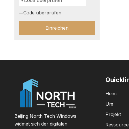
Einreichen
Quickli
Heim
Um
Projekt
Beijing North Tech Windows
widmet sich der digitalen
Ressource