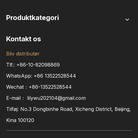
Produktkategori
Kontakt os
Bliv distributør
Tlf.: +86-10-82098869
WhatsApp:
+86
13522528544
Wechat：+86-13522528544
E-mail：
lilywu202104@gmail.com
Tilføj: No.3 Dongbinhe Road, Xicheng District, Beijing,
Kina 100120