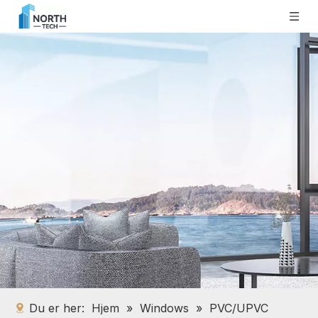
Du er her:
Hjem
»
Windows
»
PVC/UPVC