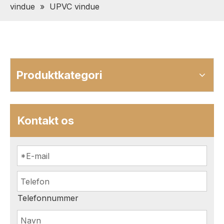
vindue
»
UPVC vindue
Produktkategori
Kontakt os
Telefonnummer