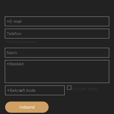
Kontakt os
Telefonnummer
Indsend