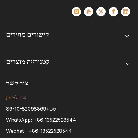
קישורים מהירים
קטגוריית מוצרים
צור קשר
הפוך למפיץ
טל:+86-10-82098869
WhatsApp:
+86
13522528544
Wechat：+86-13522528544