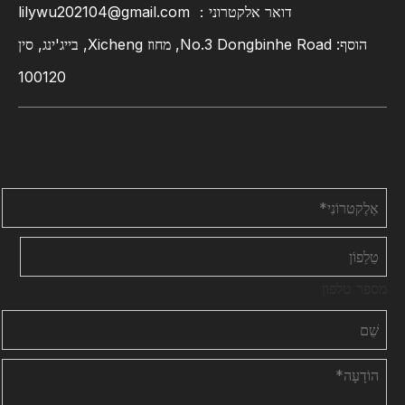
דואר אלקטרוני：
lilywu202104@gmail.com
הוסף: No.3 Dongbinhe Road, מחוז Xicheng, בייג'ינג, סין
100120
צור קשר
מספר טלפון