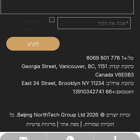
לְהַגִישׁ
טל:+1 778 801 8069
כתובת קנדה: 1151 Georgia Street, Vancouver, BC,
Canada V6E0B3
כתובת ארה'ב: East 34 Street, Brooklyn NY 11234
וואטסאפ:
+86 13910342741
זכויות יוצרים ©
2026
Beijing NorthTech Group Ltd. כל
הזכויות שמורות. |
מפת אתר
|
מדיניות פרטיות