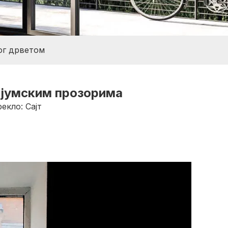
ог дрветом
нијумским прозорима
рекло:
Сајт