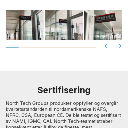
Sertifisering
North Tech Groups produkter oppfyller og overgår
kvalitetsstandarden til nordamerikanske NAFS,
NFRC, CSA, European CE. De ble testet og sertifisert
av NAMI, IGMC, QAI. North Tech-teamet streber
konsekvent etter å tilby de fineste, mest