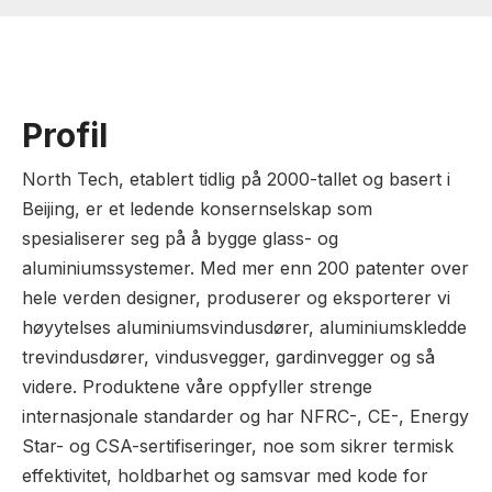
Profil
North Tech, etablert tidlig på 2000-tallet og basert i
Beijing, er et ledende konsernselskap som
spesialiserer seg på å bygge glass- og
aluminiumssystemer. Med mer enn 200 patenter over
hele verden designer, produserer og eksporterer vi
høyytelses aluminiumsvindusdører, aluminiumskledde
trevindusdører, vindusvegger, gardinvegger og så
videre. Produktene våre oppfyller strenge
internasjonale standarder og har NFRC-, CE-, Energy
Star- og CSA-sertifiseringer, noe som sikrer termisk
effektivitet, holdbarhet og samsvar med kode for