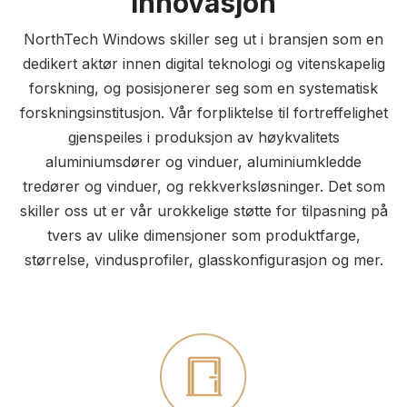
Innovasjon
NorthTech Windows skiller seg ut i bransjen som en
dedikert aktør innen digital teknologi og vitenskapelig
forskning, og posisjonerer seg som en systematisk
forskningsinstitusjon. Vår forpliktelse til fortreffelighet
gjenspeiles i produksjon av høykvalitets
aluminiumsdører og vinduer, aluminiumkledde
tredører og vinduer, og rekkverksløsninger. Det som
skiller oss ut er vår urokkelige støtte for tilpasning på
tvers av ulike dimensjoner som produktfarge,
størrelse, vindusprofiler, glasskonfigurasjon og mer.