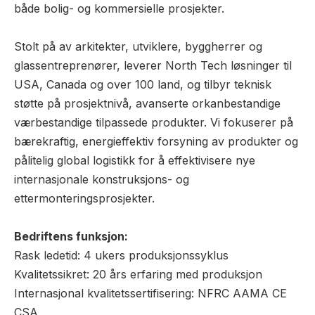
både bolig- og kommersielle prosjekter.
Stolt på av arkitekter, utviklere, byggherrer og
glassentreprenører, leverer North Tech løsninger til
USA, Canada og over 100 land, og tilbyr teknisk
støtte på prosjektnivå, avanserte orkanbestandige
værbestandige tilpassede produkter. Vi fokuserer på
bærekraftig, energieffektiv forsyning av produkter og
pålitelig global logistikk for å effektivisere nye
internasjonale konstruksjons- og
ettermonteringsprosjekter.
Bedriftens funksjon:
Rask ledetid: 4 ukers produksjonssyklus
Kvalitetssikret: 20 års erfaring med produksjon
Internasjonal kvalitetssertifisering: NFRC AAMA CE
CSA