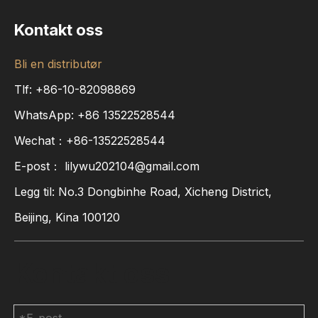
Kontakt oss
Bli en distributør
Tlf: +86-10-82098869
WhatsApp:
+86
13522528544
Wechat：+86-13522528544
E-post：
lilywu202104@gmail.com
Legg til: No.3 Dongbinhe Road, Xicheng District,
Beijing, Kina 100120
Kontakt oss