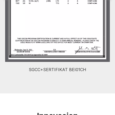
SGCC+SERTIFIKAT BEI01CH