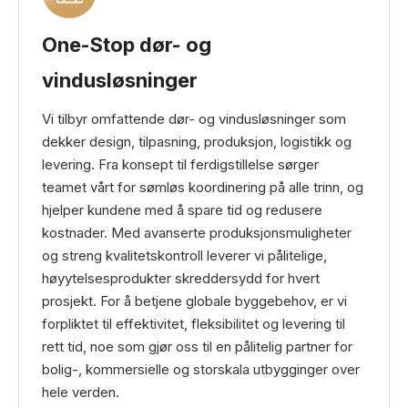
One-Stop dør- og
vindusløsninger
Vi tilbyr omfattende dør- og vindusløsninger som
dekker design, tilpasning, produksjon, logistikk og
levering. Fra konsept til ferdigstillelse sørger
teamet vårt for sømløs koordinering på alle trinn, og
hjelper kundene med å spare tid og redusere
kostnader. Med avanserte produksjonsmuligheter
og streng kvalitetskontroll leverer vi pålitelige,
høyytelsesprodukter skreddersydd for hvert
prosjekt. For å betjene globale byggebehov, er vi
forpliktet til effektivitet, fleksibilitet og levering til
rett tid, noe som gjør oss til en pålitelig partner for
bolig-, kommersielle og storskala utbygginger over
hele verden.