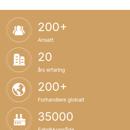
200+
Ansatt
20
års erfaring
200+
Forhandlere globalt
35000
Fabrikkområde