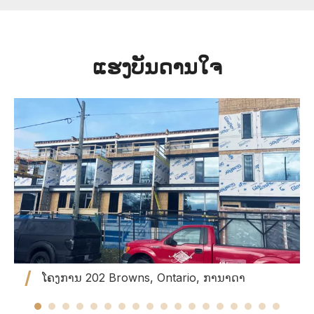
ແຮງບັນດານໃຈ
ໂຄງການ 202 Browns, Ontario, ການາດາ