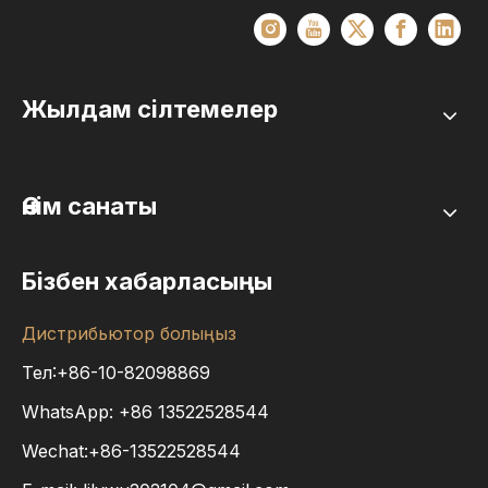
Жылдам сілтемелер
Өнім санаты
Бізбен хабарласыңы
Дистрибьютор болыңыз
Тел:+86-10-82098869
WhatsApp:
+86
13522528544
Wechat:+86-13522528544