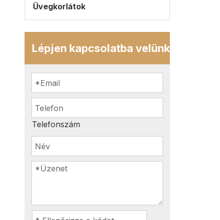
Üvegkorlátok
Lépjen kapcsolatba velünk
Telefonszám