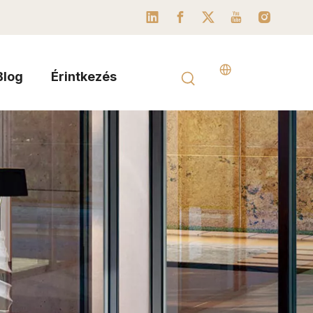
Blog
Érintkezés