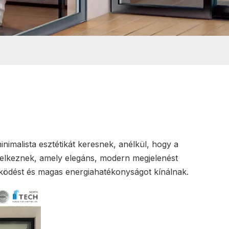
inimalista esztétikát keresnek, anélkül, hogy a
ndelkeznek, amely elegáns, modern megjelenést
űködést és magas energiahatékonyságot kínálnak.