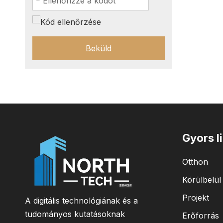
Beküld
Gyors l
Otthon
Körülbelül
Projekt
A digitális technológiának és a
tudományos kutatásoknak
Erőforrás