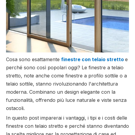
Cosa sono esattamente
finestre con telaio stretto
e
perché sono così popolari oggi? Le finestre a telaio
stretto, note anche come finestre a profilo sottile o a
telaio sottile, stanno rivoluzionando l'architettura
moderna. Combinano un design elegante con la
funzionalità, offrendo più luce naturale e viste senza
ostacoli.
In questo post imparerai i vantaggi, i tipi e i costi delle
finestre con telaio stretto e perché stanno diventando
la scelta migliore per la progettazione di case ed