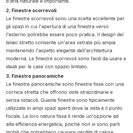
d'aria naturale è importante.
2. Finestre scorrevoli
Le finestre scorrevoli sono una scelta eccellente per
gli spazi in cui l'apertura di una finestra verso
l'esterno potrebbe essere poco pratica. Il design del
telaio stretto consente un'area vetrata più ampia
mantenendo l'aspetto elegante dell'architettura
moderna. Le finestre scorrevoli sono facili da usare e
ideali per le case con spazio limitato.
3. Finestre panoramiche
Le finestre panoramiche sono finestre fisse con una
cornice stretta che offrono viste straordinarie e
senza ostacoli. Queste finestre sono tipicamente
utilizzate in ampi spazi aperti dove la vista è il punto
focale. La loro natura fissa li rende un'opzione ad
alta efficienza energetica, poiché non vi sono parti
mobili che potrebbero causare perdita di calore.