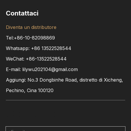
Contattaci
Diventa un distributore
Tel:+86-10-82098869
Whatsapp:
+86
13522528544
WeChat: +86-13522528544
E-mail:
lilywu202104@gmail.com
Aggiungi: No.3 Dongbinhe Road, distretto di Xicheng,
Pechino, Cina 100120
Contattaci