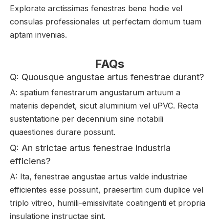
Explorate arctissimas fenestras bene hodie vel
consulas professionales ut perfectam domum tuam
aptam invenias.
FAQs
Q: Quousque angustae artus fenestrae durant?
A: spatium fenestrarum angustarum artuum a
materiis dependet, sicut aluminium vel uPVC. Recta
sustentatione per decennium sine notabili
quaestiones durare possunt.
Q: An strictae artus fenestrae industria
efficiens?
A: Ita, fenestrae angustae artus valde industriae
efficientes esse possunt, praesertim cum duplice vel
triplo vitreo, humili-emissivitate coatingenti et propria
insulatione instructae sint.