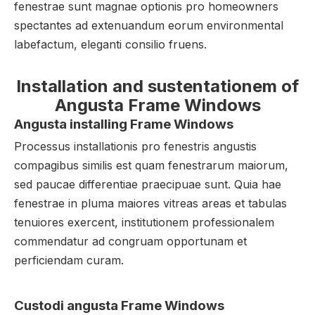
fenestrae sunt magnae optionis pro homeowners
spectantes ad extenuandum eorum environmental
labefactum, eleganti consilio fruens.
Installation and sustentationem of
Angusta Frame Windows
Angusta installing Frame Windows
Processus installationis pro fenestris angustis
compagibus similis est quam fenestrarum maiorum,
sed paucae differentiae praecipuae sunt. Quia hae
fenestrae in pluma maiores vitreas areas et tabulas
tenuiores exercent, institutionem professionalem
commendatur ad congruam opportunam et
perficiendam curam.
Custodi angusta Frame Windows