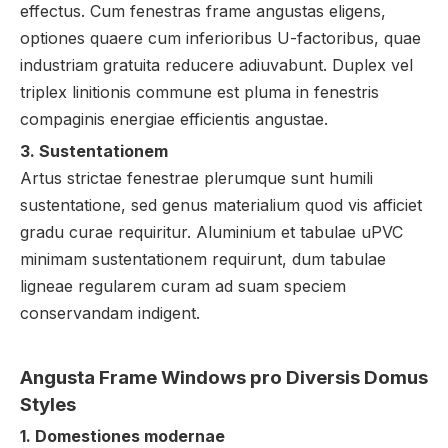
effectus. Cum fenestras frame angustas eligens,
optiones quaere cum inferioribus U-factoribus, quae
industriam gratuita reducere adiuvabunt. Duplex vel
triplex linitionis commune est pluma in fenestris
compaginis energiae efficientis angustae.
3. Sustentationem
Artus strictae fenestrae plerumque sunt humili
sustentatione, sed genus materialium quod vis afficiet
gradu curae requiritur. Aluminium et tabulae uPVC
minimam sustentationem requirunt, dum tabulae
ligneae regularem curam ad suam speciem
conservandam indigent.
Angusta Frame Windows pro Diversis Domus
Styles
1. Domestiones modernae