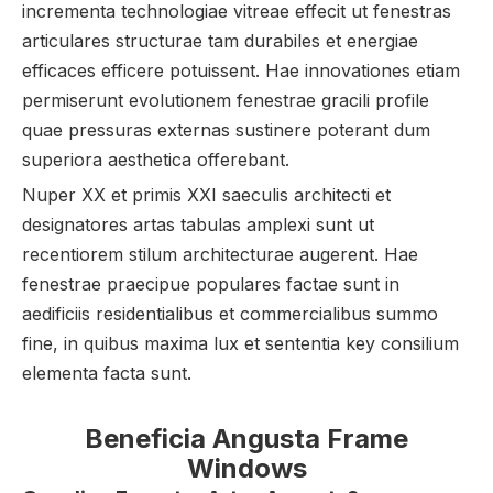
incrementa technologiae vitreae effecit ut fenestras
articulares structurae tam durabiles et energiae
efficaces efficere potuissent. Hae innovationes etiam
permiserunt evolutionem fenestrae gracili profile
quae pressuras externas sustinere poterant dum
superiora aesthetica offerebant.
Nuper XX et primis XXI saeculis architecti et
designatores artas tabulas amplexi sunt ut
recentiorem stilum architecturae augerent. Hae
fenestrae praecipue populares factae sunt in
aedificiis residentialibus et commercialibus summo
fine, in quibus maxima lux et sententia key consilium
elementa facta sunt.
Beneficia Angusta Frame
Windows