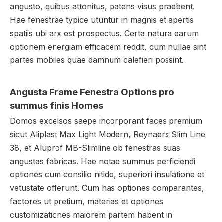
angusto, quibus attonitus, patens visus praebent.
Hae fenestrae typice utuntur in magnis et apertis
spatiis ubi arx est prospectus. Certa natura earum
optionem energiam efficacem reddit, cum nullae sint
partes mobiles quae damnum calefieri possint.
Angusta Frame Fenestra Options pro
summus finis Homes
Domos excelsos saepe incorporant faces premium
sicut Aliplast Max Light Modern, Reynaers Slim Line
38, et Aluprof MB-Slimline ob fenestras suas
angustas fabricas. Hae notae summus perficiendi
optiones cum consilio nitido, superiori insulatione et
vetustate offerunt. Cum has optiones comparantes,
factores ut pretium, materias et optiones
customizationes maiorem partem habent in