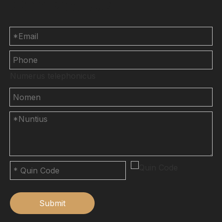
Contact Us
Numerus telephonicus
Submit