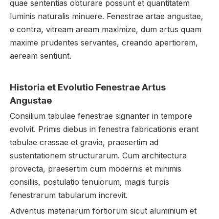
quae sententias obturare possunt et quantitatem
luminis naturalis minuere. Fenestrae artae angustae,
e contra, vitream aream maximize, dum artus quam
maxime prudentes servantes, creando apertiorem,
aeream sentiunt.
Historia et Evolutio Fenestrae Artus
Angustae
Consilium tabulae fenestrae signanter in tempore
evolvit. Primis diebus in fenestra fabricationis erant
tabulae crassae et gravia, praesertim ad
sustentationem structurarum. Cum architectura
provecta, praesertim cum modernis et minimis
consiliis, postulatio tenuiorum, magis turpis
fenestrarum tabularum increvit.
Adventus materiarum fortiorum sicut aluminium et