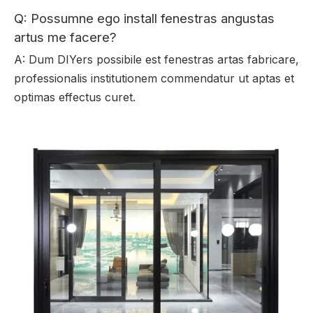
Q: Possumne ego install fenestras angustas
artus me facere?
A: Dum DIYers possibile est fenestras artas fabricare,
professionalis institutionem commendatur ut aptas et
optimas effectus curet.