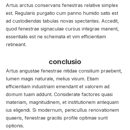
Artus arctus conservans fenestras relative simplex
est. Regularis purgatio cum panno humido satis est
ad custodiendas tabulas novas spectantes. Accedit,
quod fenestrae signaculae cursus integrae manent,
essentialis est ne schemata et vim efficientiam
retineant.
conclusio
Artus angustae fenestrae nitidae consilium praebent,
lumen magis naturale, melius visum. Etiam
efficientiam industriam emendant et valorem ad
domum tuam addunt. Considerate factores quasi
materiam, magnitudinem, et institutionem antequam
ius eligendi. Si modernum, penicullus renovationem
quaeris, fenestrae gracilis profile optimae sunt
optionis.