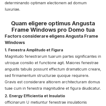
determinando optimam electionem ad domum
luxuriae.
Quam eligere optimus Angusta
Frame Windows pro Domo tua
Factors considerare eligens Angusta Frame
Windows
1. Fenestra Amplitudo et Figura
Magnitudo fenestrarum tuarum partes significantes in
utroque consilio et functione agit. Maiores fenestrae
angustis tabulis possunt effectum dramaticum creare,
sed firmamentum structurae quoque requirere.
Gravis est considerare altiorem architecturam domus
tuae cum in fenestra magnitudine et figura diiudicatur.
2. Energy Efficientia et Insulatio
officinarum U metiuntur fenestrae insulationis