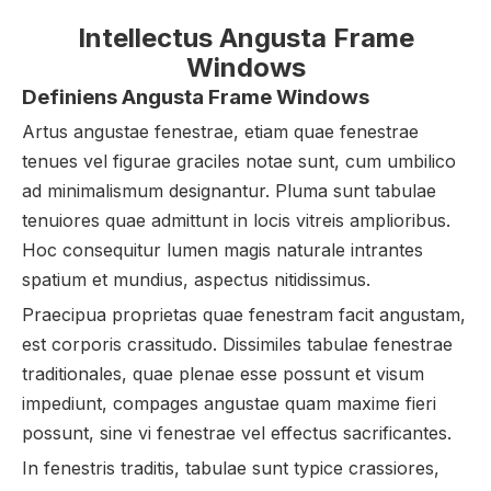
Intellectus Angusta Frame
Windows
Definiens Angusta Frame Windows
Artus angustae fenestrae, etiam quae fenestrae
tenues vel figurae graciles notae sunt, cum umbilico
ad minimalismum designantur. Pluma sunt tabulae
tenuiores quae admittunt in locis vitreis amplioribus.
Hoc consequitur lumen magis naturale intrantes
spatium et mundius, aspectus nitidissimus.
Praecipua proprietas quae fenestram facit angustam,
est corporis crassitudo. Dissimiles tabulae fenestrae
traditionales, quae plenae esse possunt et visum
impediunt, compages angustae quam maxime fieri
possunt, sine vi fenestrae vel effectus sacrificantes.
In fenestris traditis, tabulae sunt typice crassiores,