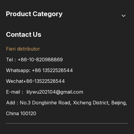
Product Category
Contact Us
Fieri distributor
Tel：+86-10-820988869
Whatsapp:
+86
13522528544
Wechat+86-13522528544
E-mail：
lilywu202104@gmail.com
Add：No.3 Dongbinhe Road, Xicheng District, Beijing,
China 100120