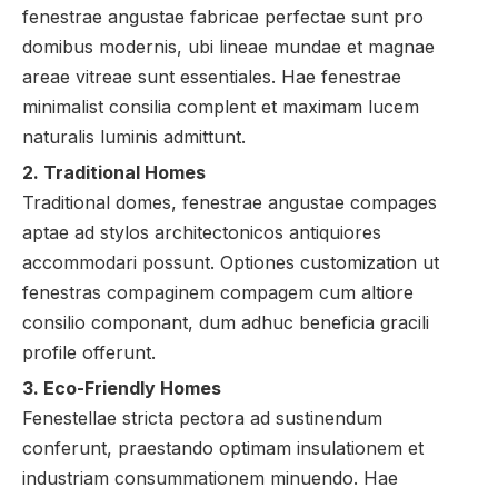
fenestrae angustae fabricae perfectae sunt pro
domibus modernis, ubi lineae mundae et magnae
areae vitreae sunt essentiales. Hae fenestrae
minimalist consilia complent et maximam lucem
naturalis luminis admittunt.
2. Traditional Homes
Traditional domes, fenestrae angustae compages
aptae ad stylos architectonicos antiquiores
accommodari possunt. Optiones customization ut
fenestras compaginem compagem cum altiore
consilio componant, dum adhuc beneficia gracili
profile offerunt.
3. Eco-Friendly Homes
Fenestellae stricta pectora ad sustinendum
conferunt, praestando optimam insulationem et
industriam consummationem minuendo. Hae