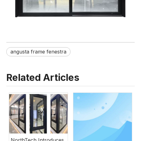
angusta frame fenestra
Related Articles
NorthTech Introduces