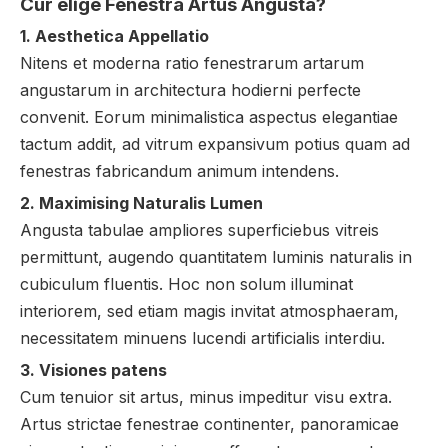
Cur elige Fenestra Artus Angusta?
1. Aesthetica Appellatio
Nitens et moderna ratio fenestrarum artarum
angustarum in architectura hodierni perfecte
convenit. Eorum minimalistica aspectus elegantiae
tactum addit, ad vitrum expansivum potius quam ad
fenestras fabricandum animum intendens.
2. Maximising Naturalis Lumen
Angusta tabulae ampliores superficiebus vitreis
permittunt, augendo quantitatem luminis naturalis in
cubiculum fluentis. Hoc non solum illuminat
interiorem, sed etiam magis invitat atmosphaeram,
necessitatem minuens lucendi artificialis interdiu.
3. Visiones patens
Cum tenuior sit artus, minus impeditur visu extra.
Artus strictae fenestrae continenter, panoramicae