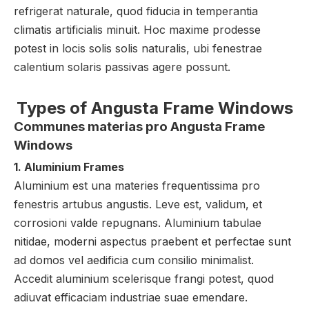
refrigerat naturale, quod fiducia in temperantia
climatis artificialis minuit. Hoc maxime prodesse
potest in locis solis solis naturalis, ubi fenestrae
calentium solaris passivas agere possunt.
Types of Angusta Frame Windows
Communes materias pro Angusta Frame
Windows
1. Aluminium Frames
Aluminium est una materies frequentissima pro
fenestris artubus angustis. Leve est, validum, et
corrosioni valde repugnans. Aluminium tabulae
nitidae, moderni aspectus praebent et perfectae sunt
ad domos vel aedificia cum consilio minimalist.
Accedit aluminium scelerisque frangi potest, quod
adiuvat efficaciam industriae suae emendare.