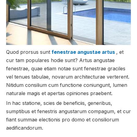
Quod prorsus sunt
fenestrae angustae artus
, et
cur tam populares hodie sunt? Artus angustae
fenestrae, quae etiam notae sunt fenestrae graciles
vel tenues tabulae, novarum architecturae verterent.
Nitidum consilium cum functione coniungunt, lumen
naturale magis et apertas opiniones praebent.
In hac statione, scies de beneficiis, generibus,
sumptibus et fenestris angustarum compagum, et cur
fiant summae electionis pro domo et consiliorum
aedificandorum.