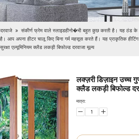
 दरवाजे
»
संकीर्ण फ्रेम वाले स्लाइडहीनो�भी बहुत कुछ करती है। यह ठंड के म
ै। आप अपना हीटर चालू किए बिना गर्म महसूस करते हैं। यह प्राकृतिक हीटिंग वि
रक्षा एल्यूमिनियम क्लैड लकड़ी बिफोल्ड दरवाजा मूल्य
लक्ज़री डिज़ाइन उच्च गु
क्लैड लकड़ी बिफोल्ड 
मात्रा: