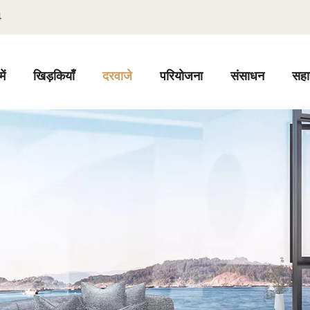
4
ें
खिड़कियाँ
दरवाजे
परियोजना
संसाधन
सहा