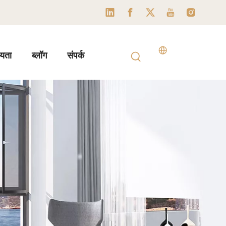
यता
ब्लॉग
संपर्क