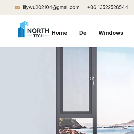
lilywu202104@gmail.com
+86 13522528544

Home
De
Windows