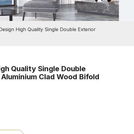
Design High Quality Single Double Exterior
igh Quality Single Double
y Aluminium Clad Wood Bifold