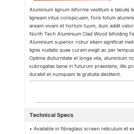
Aluminium lignum biforme vestitum e tabulis l
ligneam intus conspicuam, foris totum alum
aream vivam et hortum tuum, dum addit valo
North Tech Aluminium Clad Wood bifolding Fen
Aluminium superior robur etiam significat meli
lignis nudatis quae curam exigit ac per tempus 
Optima diuturnitate et longa vita, aluminium 
subrogatas bene in futurum praestans, illis 
durabit et numquam te gratuita destiterit.
Technical Specs
• Available in fibreglass screen reticulum et