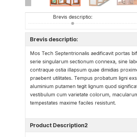
Brevis descriptio:
Brevis descriptio:
Mos Tech Septentrionalis aedificavit portas b
serie singularum sectionum connexa, sine lab
contraque ostia illapsum quae dimidias proxim
praebent utilitates. Tempus probatum ligni exs
aluminium putamen tegit lignum quod significa
vestibulum cum varietate colorum, macularum e
tempestates maxime faciles resistunt.
Product Description2