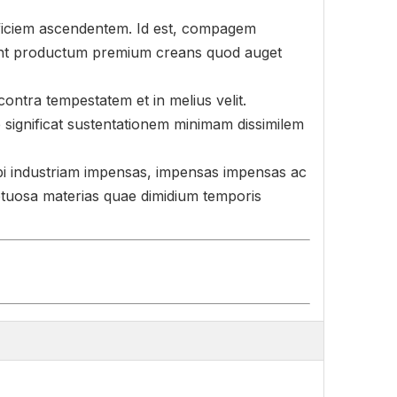
erficiem ascendentem. Id est, compagem
unt productum premium creans quod auget
ntra tempestatem et in melius velit.
e significat sustentationem minimam dissimilem
tibi industriam impensas, impensas impensas ac
ptuosa materias quae dimidium temporis