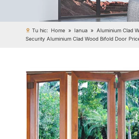
Tu hic:
Home
»
Ianua
»
Aluminium Clad 
Security Aluminium Clad Wood Bifold Door Pric