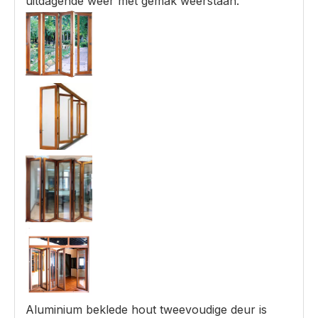
uitdagende weer met gemak weerstaan.
Aluminium beklede hout tweevoudige deur is