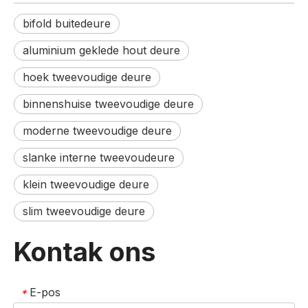
bifold buitedeure
aluminium geklede hout deure
hoek tweevoudige deure
binnenshuise tweevoudige deure
moderne tweevoudige deure
slanke interne tweevoudeure
klein tweevoudige deure
slim tweevoudige deure
Kontak ons
E-pos
*