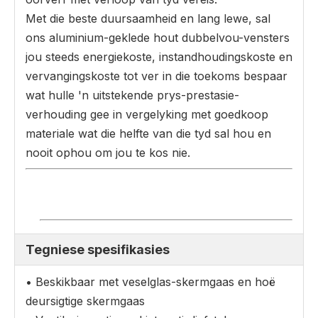
Met die beste duursaamheid en lang lewe, sal
ons aluminium-geklede hout dubbelvou-vensters
jou steeds energiekoste, instandhoudingskoste en
vervangingskoste tot ver in die toekoms bespaar
wat hulle 'n uitstekende prys-prestasie-
verhouding gee in vergelyking met goedkoop
materiale wat die helfte van die tyd sal hou en
nooit ophou om jou te kos nie.
Tegniese spesifikasies
• Beskikbaar met veselglas-skermgaas en hoë
deursigtige skermgaas