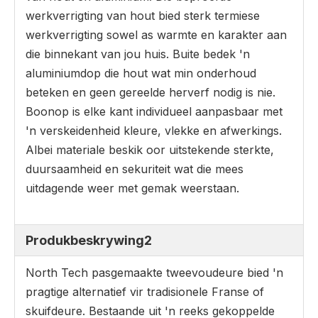
werkverrigting van hout bied sterk termiese
werkverrigting sowel as warmte en karakter aan
die binnekant van jou huis. Buite bedek 'n
aluminiumdop die hout wat min onderhoud
beteken en geen gereelde herverf nodig is nie.
Boonop is elke kant individueel aanpasbaar met
'n verskeidenheid kleure, vlekke en afwerkings.
Albei materiale beskik oor uitstekende sterkte,
duursaamheid en sekuriteit wat die mees
uitdagende weer met gemak weerstaan.
Produkbeskrywing2
North Tech pasgemaakte tweevoudeure bied 'n
pragtige alternatief vir tradisionele Franse of
skuifdeure. Bestaande uit 'n reeks gekoppelde