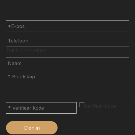
Kontak ons
Telefoonnommer
Dien in