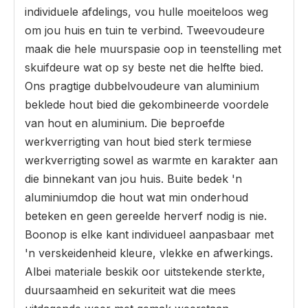
individuele afdelings, vou hulle moeiteloos weg
om jou huis en tuin te verbind. Tweevoudeure
maak die hele muurspasie oop in teenstelling met
skuifdeure wat op sy beste net die helfte bied.
Ons pragtige dubbelvoudeure van aluminium
beklede hout bied die gekombineerde voordele
van hout en aluminium. Die beproefde
werkverrigting van hout bied sterk termiese
werkverrigting sowel as warmte en karakter aan
die binnekant van jou huis. Buite bedek 'n
aluminiumdop die hout wat min onderhoud
beteken en geen gereelde herverf nodig is nie.
Boonop is elke kant individueel aanpasbaar met
'n verskeidenheid kleure, vlekke en afwerkings.
Albei materiale beskik oor uitstekende sterkte,
duursaamheid en sekuriteit wat die mees