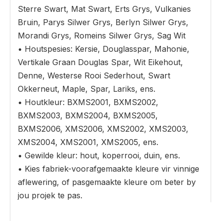
Sterre Swart, Mat Swart, Erts Grys, Vulkanies
Bruin, Parys Silwer Grys, Berlyn Silwer Grys,
Morandi Grys, Romeins Silwer Grys, Sag Wit
• Houtspesies: Kersie, Douglasspar, Mahonie,
Vertikale Graan Douglas Spar, Wit Eikehout,
Denne, Westerse Rooi Sederhout, Swart
Okkerneut, Maple, Spar, Lariks, ens.
• Houtkleur: BXMS2001, BXMS2002,
BXMS2003, BXMS2004, BXMS2005,
BXMS2006, XMS2006, XMS2002, XMS2003,
XMS2004, XMS2001, XMS2005, ens.
• Gewilde kleur: hout, koperrooi, duin, ens.
• Kies fabriek-voorafgemaakte kleure vir vinnige
aflewering, of pasgemaakte kleure om beter by
jou projek te pas.