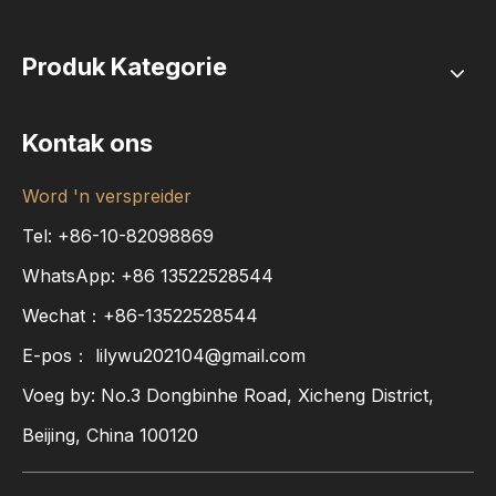
Produk Kategorie
Kontak ons
Word 'n verspreider
Tel: +86-10-82098869
WhatsApp:
+86
13522528544
Wechat：+86-13522528544
E-pos：
lilywu202104@gmail.com
Voeg by: No.3 Dongbinhe Road, Xicheng District,
Beijing, China 100120