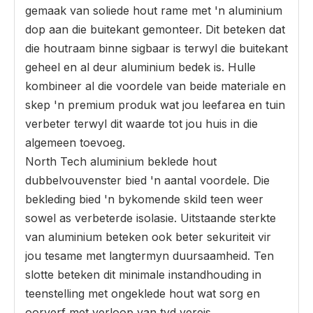
gemaak van soliede hout rame met 'n aluminium
dop aan die buitekant gemonteer. Dit beteken dat
die houtraam binne sigbaar is terwyl die buitekant
geheel en al deur aluminium bedek is. Hulle
kombineer al die voordele van beide materiale en
skep 'n premium produk wat jou leefarea en tuin
verbeter terwyl dit waarde tot jou huis in die
algemeen toevoeg.
North Tech aluminium beklede hout
dubbelvouvenster bied 'n aantal voordele. Die
bekleding bied 'n bykomende skild teen weer
sowel as verbeterde isolasie. Uitstaande sterkte
van aluminium beteken ook beter sekuriteit vir
jou tesame met langtermyn duursaamheid. Ten
slotte beteken dit minimale instandhouding in
teenstelling met ongeklede hout wat sorg en
oorverf met verloop van tyd vereis.