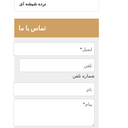
نرده شیشه ای
تماس با ما
شماره تلفن