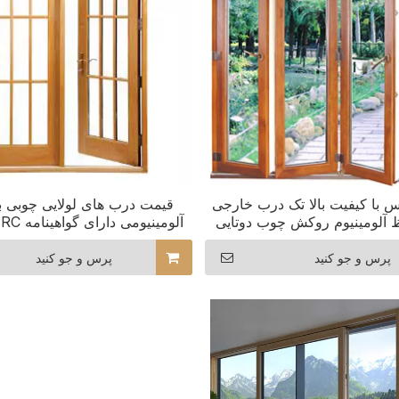
با کیفیت بالا تک درب خارجی
قیمت درب های لولایی چوبی 
 آلومینیوم روکش چوب دوتایی
آلومینیومی دارای گواهینامه NFRC آمریکا
قیمت
پرس و جو کنید
پرس و جو کنید