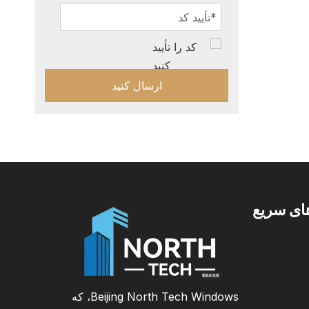
ارسال کنید
ای سریع
Beijing North Tech Windows، که