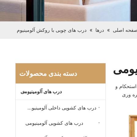
فحه اصلی
»
درها
»
درب های چوبی با روکش آلومینیوم
یومی
دسته بندی محصولات
استحکام و
درب های آلومینیومی
ره وری
درب های کشویی داخلی آلومینیومی
درب های کشویی آلومینیومی