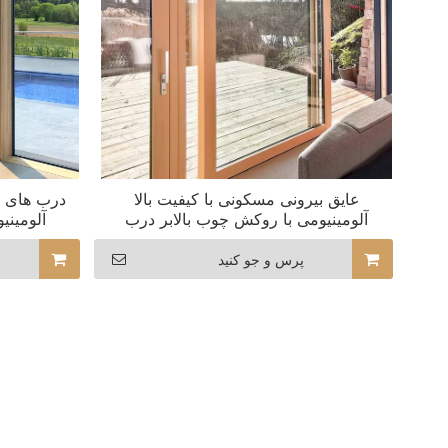
عایق بیرونی مسکونی با کیفیت بالا
درب های ک
آلومینیومی با روکش چوب بالابر درب
آلومین
کشویی برای ویلا
پرس و جو کنید