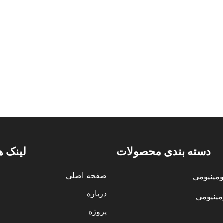
دسته بندی محصولات
لینک ه
صفحه اصلی
ومینیومی
درباره
مینیومی
پروژه