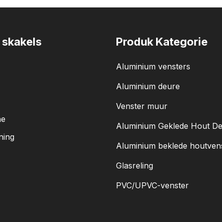
 skakels
Produk Kategorie
Aluminium vensters
Aluminium deure
Venster muur
ne
Aluminium Geklede Hout D
ning
Aluminium beklede houtven
Glasreling
PVC/UPVC-venster