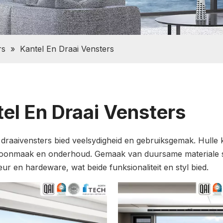
rs
»
Kantel En Draai Vensters
el En Draai Vensters
 draaivensters bied veelsydigheid en gebruiksgemak. Hulle ka
oonmaak en onderhoud. Gemaak van duursame materiale soo
eur en hardeware, wat beide funksionaliteit en styl bied.