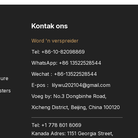
Kontak ons
Word 'n verspreider
Tel: +86-10-82098869
WhatsApp:
+86
13522528544
Wechat：+86-13522528544
eure
E-pos：
lilywu202104@gmail.com
sters
Voeg by: No.3 Dongbinhe Road,
Xicheng District, Beijing, China 100120
Tel: +1 778 801 8069
Kanada Adres: 1151 Georgia Street,