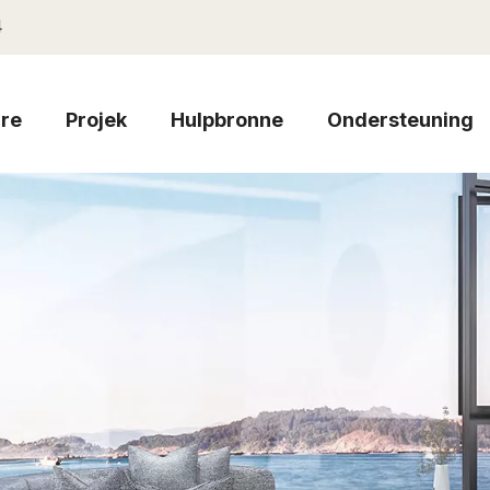
4
re
Projek
Hulpbronne
Ondersteuning