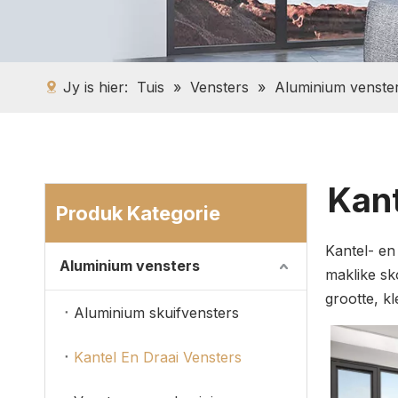
Jy is hier:
Tuis
»
Vensters
»
Aluminium venste
Kant
Produk Kategorie
Kantel- en
Aluminium vensters
maklike sk
grootte, kl
Aluminium skuifvensters
Kantel En Draai Vensters