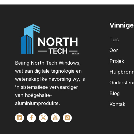
Vinnige
Tuis
Oor
Projek
Beijing North Tech Windows,
wat aan digitale tegnologie en
Hulpbron
wetenskaplike navorsing wy, is
Ondersteu
'n sistematiese vervaardiger
Blog
van hoëgehalte-
aluminiumprodukte.
Kontak