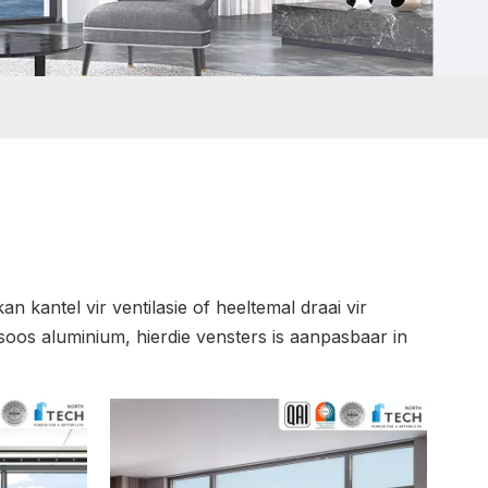
n kantel vir ventilasie of heeltemal draai vir
s aluminium, hierdie vensters is aanpasbaar in