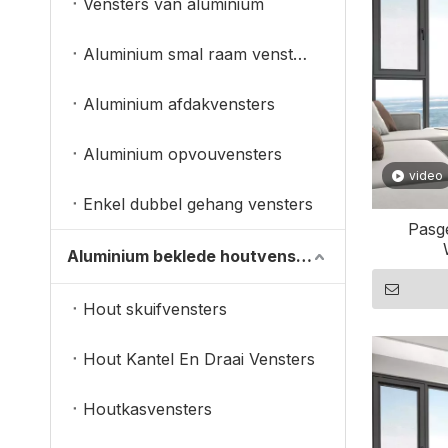
Vensters van aluminium
Aluminium smal raam vensters
Aluminium afdakvensters
Aluminium opvouvensters
video
Enkel dubbel gehang vensters
Pasg
Aluminium beklede houtvensters
Hout skuifvensters
Hout Kantel En Draai Vensters
Houtkasvensters