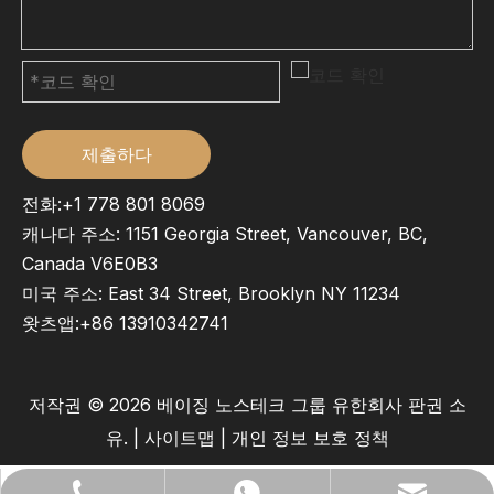
제출하다
전화:+1 778 801 8069
캐나다 주소: 1151 Georgia Street, Vancouver, BC,
Canada V6E0B3
미국 주소: East 34 Street, Brooklyn NY 11234
왓츠앱:
+86 13910342741
저작권 ©
2026
베이징 노스테크 그룹 유한회사 판권 소
유. |
사이트맵
|
개인 정보 보호 정책