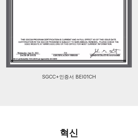
SGCC+인증서 BEI01CH
혁신