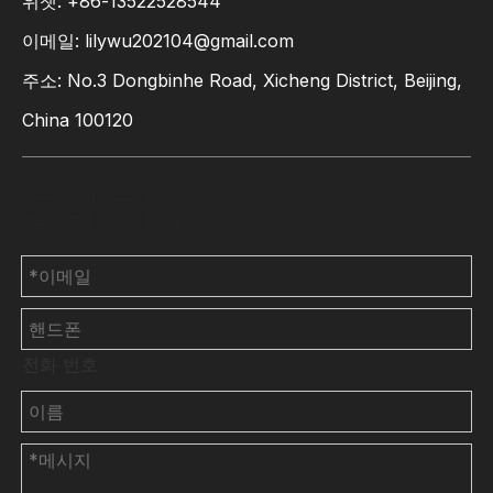
위챗: +86-13522528544
이메일:
lilywu202104@gmail.com
주소: No.3 Dongbinhe Road, Xicheng District, Beijing,
China 100120
문의하기
전화 번호