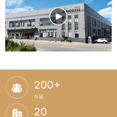
200+
직원
20