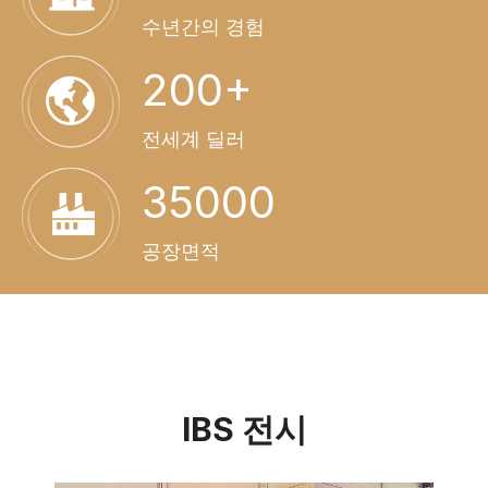
수년간의 경험
200+
전세계 딜러
35000
공장면적
IBS 전시