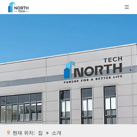
현재 위치:
집
»
소개