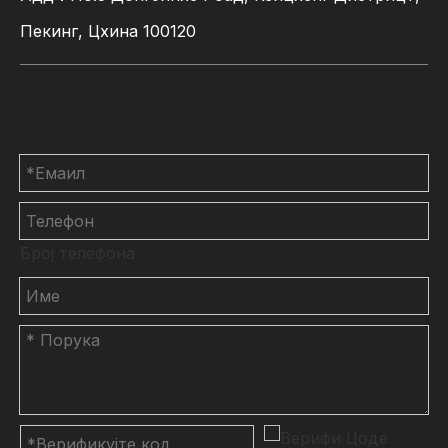
Пекинг, Цхина 100120
Контактирајте нас
Број телефона