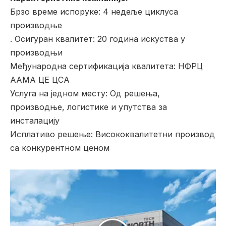
Брзо време испоруке: 4 недеље циклуса
производње
. Осигуран квалитет: 20 година искуства у
производњи
Међународна сертификација квалитета: НФРЦ
ААМА ЦЕ ЦСА
Услуга на једном месту: Од решења,
производње, логистике и упутства за
инсталацију
Исплативо решење: Висококвалитетни производ
са конкурентном ценом