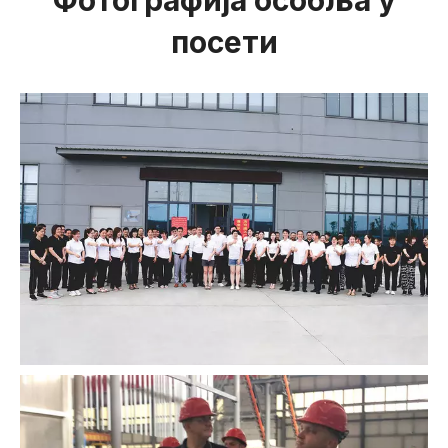
посети