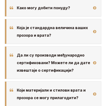
Како могу добити понуду?
Која је стандардна величина ваших
прозора и врата?
Да ли су производи међународно
сертификовани? Можете ли да дате
извештаје о сертификацији?
Који материјали и стилови врата и
прозора се могу прилагодити?