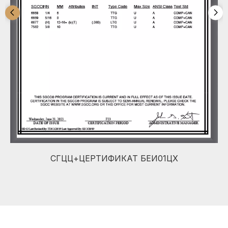
СГЦЦ+ЦЕРТИФИКАТ БЕИ01ЦХ