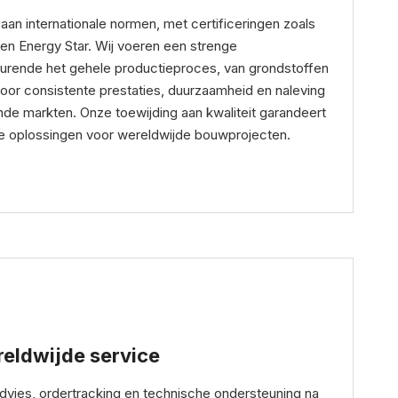
an internationale normen, met certificeringen zoals
n Energy Star. Wij voeren een strenge
durende het gehele productieproces, van grondstoffen
 voor consistente prestaties, duurzaamheid en naleving
nde markten. Onze toewijding aan kwaliteit garandeert
 oplossingen voor wereldwijde bouwprojecten.
reldwijde service
vies, ordertracking en technische ondersteuning na