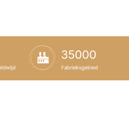
35000
eldwijd
Fabrieksgebied