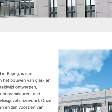
in Beijing, is een
in het bouwen van glas- en
eldwijd ontwerpen,
nium raamdeuren, met
liesgevel enzovoort. Onze
n en zijn voorzien van