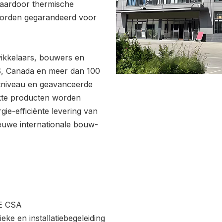
waardoor thermische
 worden gegarandeerd voor
ikkelaars, bouwers en
VS, Canada en meer dan 100
ctniveau en geavanceerde
kte producten worden
ie-efficiënte levering van
euwe internationale bouw-
CE CSA
eke en installatiebegeleiding