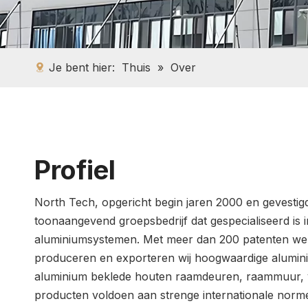
Je bent hier:
Thuis
»
Over
Profiel
North Tech, opgericht begin jaren 2000 en gevestigd 
toonaangevend groepsbedrijf dat gespecialiseerd is 
aluminiumsystemen. Met meer dan 200 patenten wer
produceren en exporteren wij hoogwaardige alumi
aluminium beklede houten raamdeuren, raammuur, v
producten voldoen aan strenge internationale norme