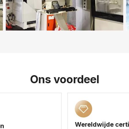
Ons voordeel
Wereldwijde certi
en