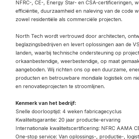
NFRC-, CE-, Energy Star- en CSA-certificeringen, 
efficiëntie, duurzaamheid en naleving van de code
zowel residentiële als commerciële projecten.
North Tech wordt vertrouwd door architecten, ontw
beglazingsbedrijven en levert oplossingen aan de 
landen, waarbij technische ondersteuning op proje
orkaanbestendige, weerbestendige, op maat gemaa
aangeboden. Wij richten ons op een duurzame, energ
producten en betrouwbare mondiale logistiek om ni
en renovatieprojecten te stroomlijnen.
Kenmerk van het bedrijf:
Snelle doorlooptijd: 4 weken fabricagecyclus
Kwaliteitsgarantie: 20 jaar productie-ervaring
Internationale kwaliteitscertificering: NFRC AAMA 
One-stop service: Van oplossings-, productie-, logisti