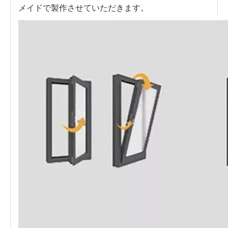
メイドで製作させていただきます。