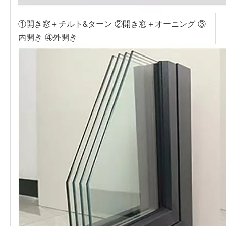
①開き窓＋チルト&ターン ②開き窓＋オーニング ③
内開き ④外開き