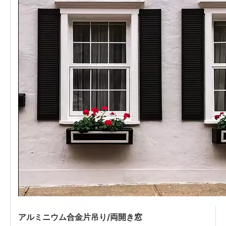
アルミニウム合金片吊り/両開き窓