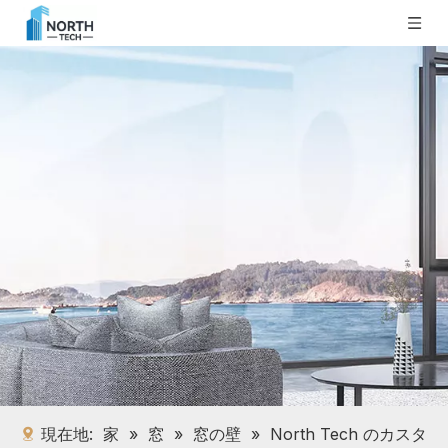
現在地:
家
»
窓
»
窓の壁
»
North Tech のカスタ