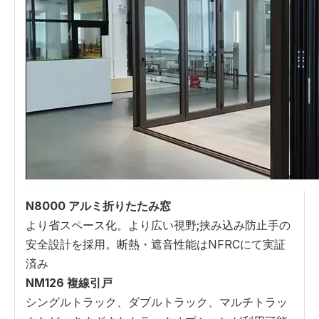
N8000 アルミ折りたたみ窓
より省スペース化。より広い視野;挟み込み防止手の
安全設計を採用。断熱・遮音性能はNFRCにて実証
済み
NM126 複線引戸
シングルトラック、ダブルトラック、マルチトラッ